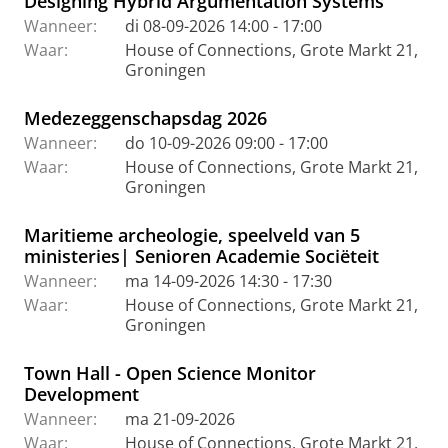
Designing Hybrid Argumentation Systems
Wanneer:
di 08-09-2026 14:00 - 17:00
Waar:
House of Connections, Grote Markt 21,
Groningen
Medezeggenschapsdag 2026
Wanneer:
do 10-09-2026 09:00 - 17:00
Waar:
House of Connections, Grote Markt 21,
Groningen
Maritieme archeologie, speelveld van 5
ministeries| Senioren Academie Sociëteit
Wanneer:
ma 14-09-2026 14:30 - 17:30
Waar:
House of Connections, Grote Markt 21,
Groningen
Town Hall - Open Science Monitor
Development
Wanneer:
ma 21-09-2026
Waar:
House of Connections, Grote Markt 21,