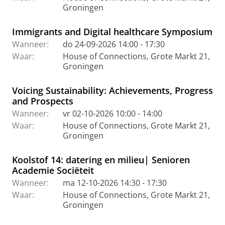
Groningen
Immigrants and Digital healthcare Symposium
Wanneer:
do 24-09-2026 14:00 - 17:30
Waar:
House of Connections, Grote Markt 21,
Groningen
Voicing Sustainability: Achievements, Progress
and Prospects
Wanneer:
vr 02-10-2026 10:00 - 14:00
Waar:
House of Connections, Grote Markt 21,
Groningen
Koolstof 14: datering en milieu| Senioren
Academie Sociëteit
Wanneer:
ma 12-10-2026 14:30 - 17:30
Waar:
House of Connections, Grote Markt 21,
Groningen