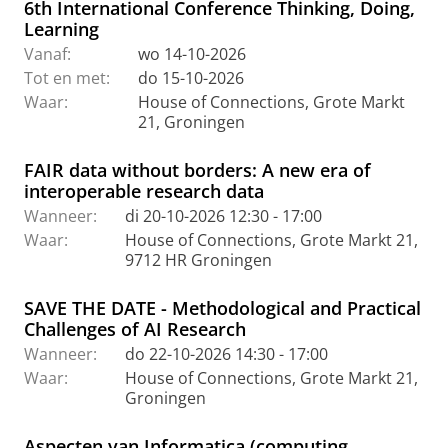
6th International Conference Thinking, Doing,
Learning
Vanaf:
wo 14-10-2026
Tot en met:
do 15-10-2026
Waar:
House of Connections, Grote Markt
21, Groningen
FAIR data without borders: A new era of
interoperable research data
Wanneer:
di 20-10-2026 12:30 - 17:00
Waar:
House of Connections, Grote Markt 21,
9712 HR Groningen
SAVE THE DATE - Methodological and Practical
Challenges of AI Research
Wanneer:
do 22-10-2026 14:30 - 17:00
Waar:
House of Connections, Grote Markt 21,
Groningen
Aspecten van Informatica (computing