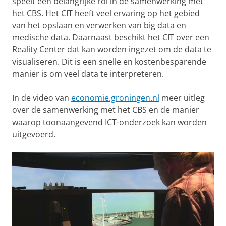
speelt een belangrijke rol in de samenwerking met
het CBS. Het CIT heeft veel ervaring op het gebied
van het opslaan en verwerken van big data en
medische data. Daarnaast beschikt het CIT over een
Reality Center dat kan worden ingezet om de data te
visualiseren. Dit is een snelle en kostenbesparende
manier is om veel data te interpreteren.
In de video van
economie.groningen.nl
meer uitleg
over de samenwerking met het CBS en de manier
waarop toonaangevend ICT-onderzoek kan worden
uitgevoerd.