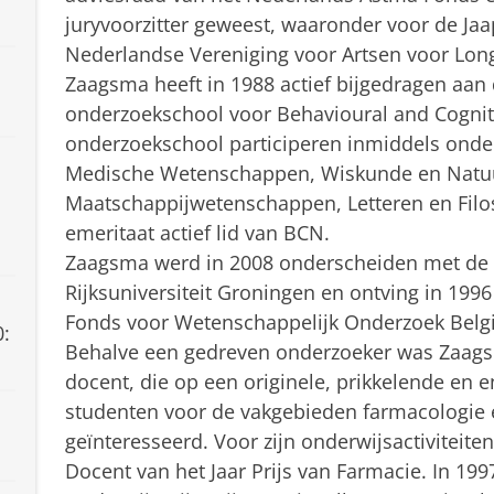
juryvoorzitter geweest, waaronder voor de Jaa
Nederlandse Vereniging voor Artsen voor Lon
Zaagsma heeft in 1988 actief bijgedragen aan d
onderzoekschool voor Behavioural and Cognit
onderzoekschool participeren inmiddels onderz
Medische Wetenschappen, Wiskunde en Natu
Maatschappijwetenschappen, Letteren en Filos
emeritaat actief lid van BCN.
Zaagsma werd in 2008 onderscheiden met de
Rijksuniversiteit Groningen en ontving in 199
d
Fonds voor Wetenschappelijk Onderzoek Belgi
0:
Behalve een gedreven onderzoeker was Zaags
docent, die op een originele, prikkelende en 
studenten voor de vakgebieden farmacologie 
geïnteresseerd. Voor zijn onderwijsactiviteiten
Docent van het Jaar Prijs van Farmacie. In 199