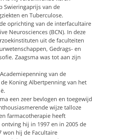
p Swieringaprijs van de
gziekten en Tuberculose.
e oprichting van de interfacultaire
ive Neurosciences (BCN). In deze
oekinstituten uit de faculteiten
urwetenschappen, Gedrags- en
ofie. Zaagsma was tot aan zijn
 Academiepenning van de
6 de Koning Albertpenning van het
ë.
ma een zeer bevlogen en toegewijd
enthousiasmerende wijze talloze
en farmacotherapie heeft
 ontving hij in 1997 en in 2005 de
7 won hij de Facultaire