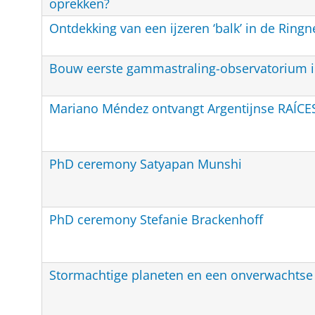
oprekken?
Ontdekking van een ijzeren ‘balk’ in de Ringn
Bouw eerste gammastraling-observatorium in 
Mariano Méndez ontvangt Argentijnse RAÍCES
PhD ceremony Satyapan Munshi
PhD ceremony Stefanie Brackenhoff
Stormachtige planeten en een onverwachtse