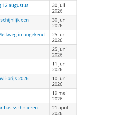
g 12 augustus
30 juli
2026
chijnlijk een
30 juni
2026
 Melkweg in ongekend
25 juni
2026
25 juni
2026
11 juni
2026
li-prijs 2026
10 juni
2026
19 mei
2026
or basisscholieren
21 april
2026