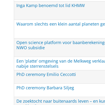
Inga Kamp benoemd tot lid KHMW
Waarom slechts een klein aantal planeten ges
Open science platform voor baanberekeningen
NWO subsidie
Een ‘platte’ omgeving van de Melkweg verkla
nabije sterrenstelsels
PhD ceremony Emilio Ceccotti
PhD ceremony Barbara Siljeg
De zoektocht naar buitenaards leven – en k