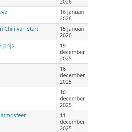
2026
evel
16 januari
2026
Chili van start
15 januari
2026
-prijs
19
december
2025
16
december
2025
16
december
2025
 atmosfeer
11
december
2025