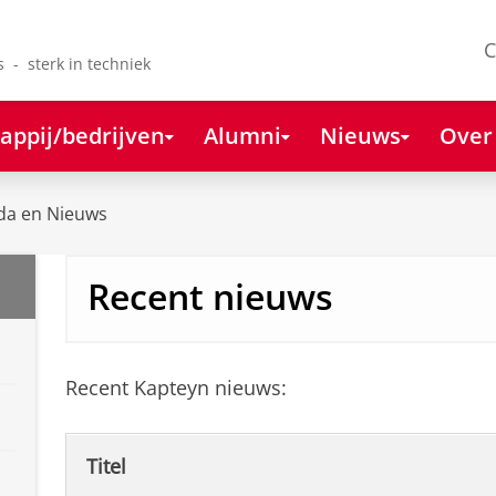
C
s - sterk in techniek
appij/bedrijven
Alumni
Nieuws
Over
da en Nieuws
Recent nieuws
Recent Kapteyn nieuws:
Titel