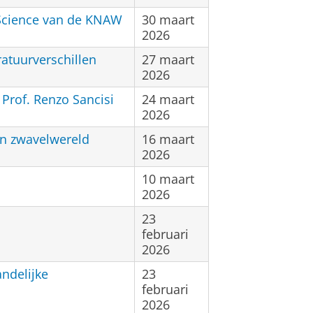
 Science van de KNAW
30 maart
2026
atuurverschillen
27 maart
2026
 Prof. Renzo Sancisi
24 maart
2026
n zwavelwereld
16 maart
2026
10 maart
2026
23
februari
2026
ndelijke
23
februari
2026