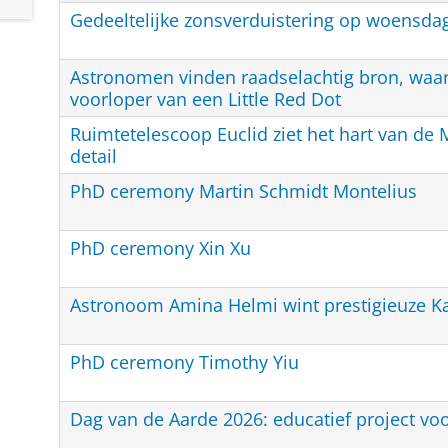
Gedeeltelijke zonsverduistering op woensda
Astronomen vinden raadselachtig bron, waars
voorloper van een Little Red Dot
Ruimtetelescoop Euclid ziet het hart van de
detail
PhD ceremony Martin Schmidt Montelius
PhD ceremony Xin Xu
Astronoom Amina Helmi wint prestigieuze Kav
PhD ceremony Timothy Yiu
Dag van de Aarde 2026: educatief project vo