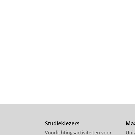
Studiekiezers
Maa
Voorlichtingsactiviteiten voor
Univ