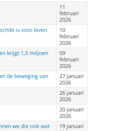
11
februari
2026
chikt is voor leven
10
februari
2026
 krijgt 1,5 miljoen
09
februari
2026
art de beweging van
27 januari
2026
26 januari
2026
20 januari
2026
unnen we die ook wat
19 januari