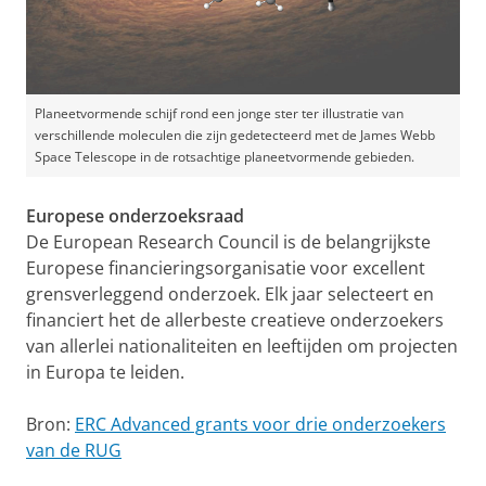
Planeetvormende schijf rond een jonge ster ter illustratie van
verschillende moleculen die zijn gedetecteerd met de James Webb
Space Telescope in de rotsachtige planeetvormende gebieden.
Europese onderzoeksraad
De European Research Council is de belangrijkste
Europese financieringsorganisatie voor excellent
grensverleggend onderzoek. Elk jaar selecteert en
financiert het de allerbeste creatieve onderzoekers
van allerlei nationaliteiten en leeftijden om projecten
in Europa te leiden.
Bron:
ERC Advanced grants voor drie onderzoekers
van de RUG