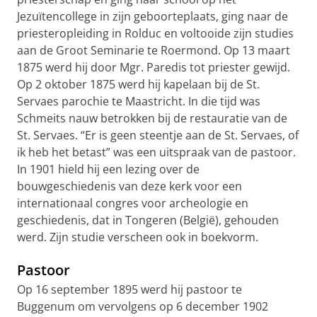
Jezuïtencollege in zijn geboorteplaats, ging naar de
priesteropleiding in Rolduc en voltooide zijn studies
aan de Groot Seminarie te Roermond. Op 13 maart
1875 werd hij door Mgr. Paredis tot priester gewijd.
Op 2 oktober 1875 werd hij kapelaan bij de St.
Servaes parochie te Maastricht. In die tijd was
Schmeits nauw betrokken bij de restauratie van de
St. Servaes. “Er is geen steentje aan de St. Servaes, of
ik heb het betast” was een uitspraak van de pastoor.
In 1901 hield hij een lezing over de
bouwgeschiedenis van deze kerk voor een
internationaal congres voor archeologie en
geschiedenis, dat in Tongeren (België), gehouden
werd. Zijn studie verscheen ook in boekvorm.
Pastoor
Op 16 september 1895 werd hij pastoor te
Buggenum om vervolgens op 6 december 1902