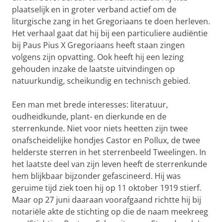
plaatselijk en in groter verband actief om de
liturgische zang in het Gregoriaans te doen herleven.
Het verhaal gaat dat hij bij een particuliere audiëntie
bij Paus Pius X Gregoriaans heeft staan zingen
volgens zijn opvatting. Ook heeft hij een lezing
gehouden inzake de laatste uitvindingen op
natuurkundig, scheikundig en technisch gebied.
Een man met brede interesses: literatuur,
oudheidkunde, plant- en dierkunde en de
sterrenkunde. Niet voor niets heetten zijn twee
onafscheidelijke hondjes Castor en Pollux, de twee
helderste sterren in het sterrenbeeld Tweelingen. In
het laatste deel van zijn leven heeft de sterrenkunde
hem blijkbaar bijzonder gefascineerd. Hij was
geruime tijd ziek toen hij op 11 oktober 1919 stierf.
Maar op 27 juni daaraan voorafgaand richtte hij bij
notariële akte de stichting op die de naam meekreeg