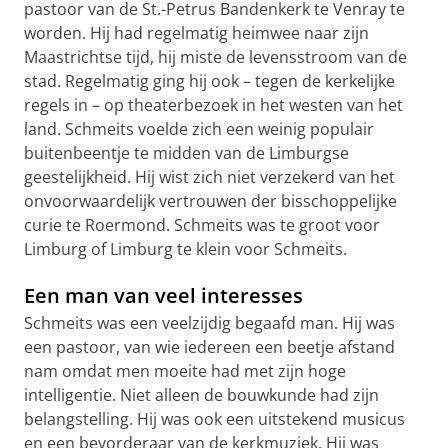
pastoor van de St.-Petrus Bandenkerk te Venray te
worden. Hij had regelmatig heimwee naar zijn
Maastrichtse tijd, hij miste de levensstroom van de
stad. Regelmatig ging hij ook – tegen de kerkelijke
regels in – op theaterbezoek in het westen van het
land. Schmeits voelde zich een weinig populair
buitenbeentje te midden van de Limburgse
geestelijkheid. Hij wist zich niet verzekerd van het
onvoorwaardelijk vertrouwen der bisschoppelijke
curie te Roermond. Schmeits was te groot voor
Limburg of Limburg te klein voor Schmeits.
Een man van veel interesses
Schmeits was een veelzijdig begaafd man. Hij was
een pastoor, van wie iedereen een beetje afstand
nam omdat men moeite had met zijn hoge
intelligentie. Niet alleen de bouwkunde had zijn
belangstelling. Hij was ook een uitstekend musicus
en een bevorderaar van de kerkmuziek. Hij was