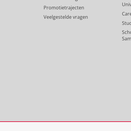
Uni
Promotietrajecten
Car
Veelgestelde vragen
Stu
Sch
Sam