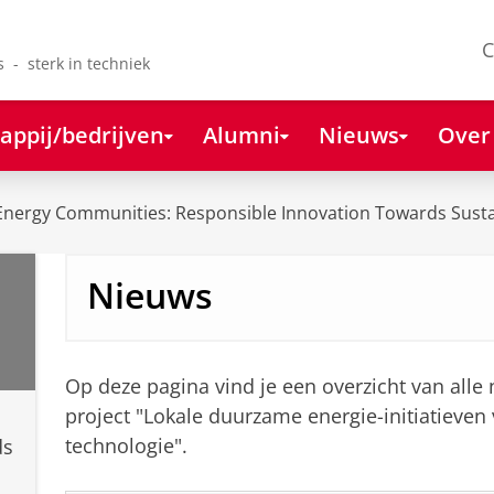
C
s - sterk in techniek
appij/bedrijven
Alumni
Nieuws
Over
Energy Communities: Responsible Innovation Towards Susta
Nieuws
Op deze pagina vind je een overzicht van alle
project "Lokale duurzame energie-initiatieven
technologie".
ds