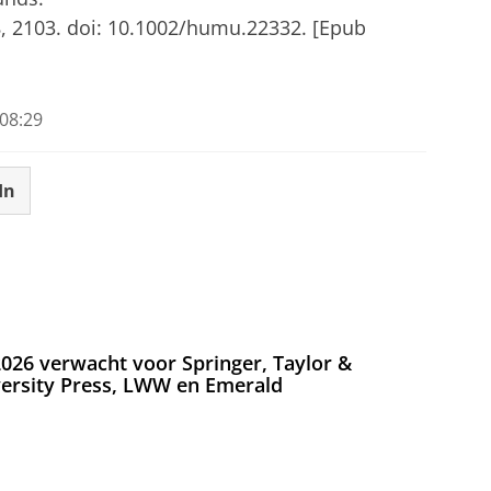
 2103. doi: 10.1002/humu.22332. [Epub
08:29
In
026 verwacht voor Springer, Taylor &
versity Press, LWW en Emerald