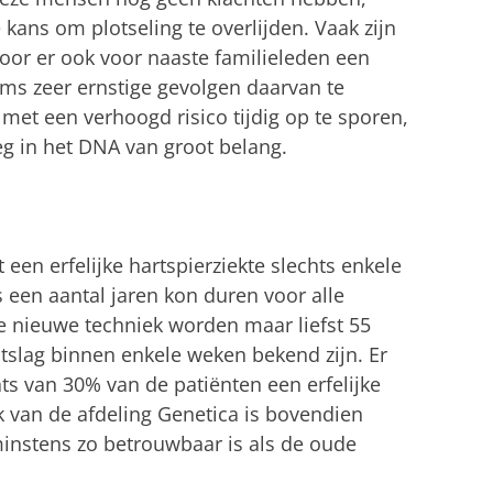
kans om plotseling te overlijden. Vaak zijn
door er ook voor naaste familieleden een
oms zeer ernstige gevolgen daarvan te
met een verhoogd risico tijdig op te sporen,
leg in het DNA van groot belang.
een erfelijke hartspierziekte slechts enkele
een aantal jaren kon duren voor alle
e nieuwe techniek worden maar liefst 55
itslag binnen enkele weken bekend zijn. Er
ats van 30% van de patiënten een erfelijke
 van de afdeling Genetica is bovendien
nstens zo betrouwbaar is als de oude