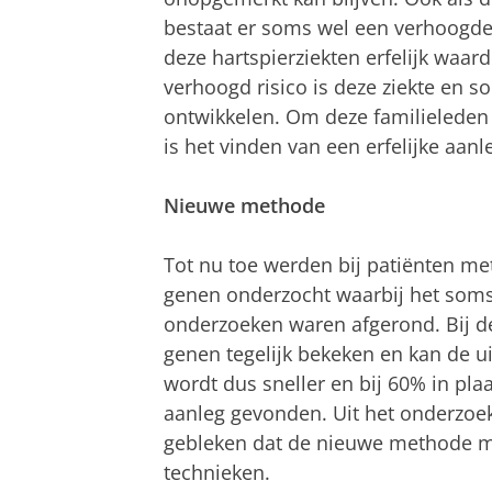
bestaat er soms wel een verhoogde 
deze hartspierziekten erfelijk waar
verhoogd risico is deze ziekte en s
ontwikkelen. Om deze familieleden 
is het vinden van een erfelijke aan
Nieuwe methode
Tot nu toe werden bij patiënten met 
genen onderzocht waarbij het soms 
onderzoeken waren afgerond. Bij d
genen tegelijk bekeken en kan de u
wordt dus sneller en bij 60% in pla
aanleg gevonden. Uit het onderzoek
gebleken dat de nieuwe methode mi
technieken.