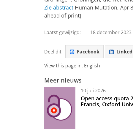
Zie abstract
Human Mutation, Apr 8,
ahead of print]
Laatst gewijzigd:
18 december 2023 
Deel dit
Facebook
Linked
View this page in:
English
Meer nieuws
10 juli 2026
Open access quota 2
Francis, Oxford Uni