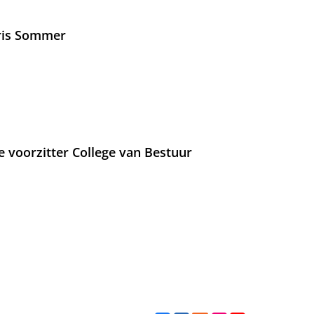
Iris Sommer
e voorzitter College van Bestuur