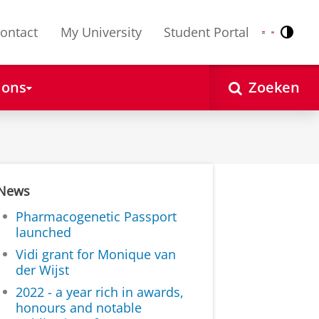
ontact
My University
Student Portal
Contr
Nederlands
English
 ons
Zoeken
News
Pharmacogenetic Passport
launched
Vidi grant for Monique van
der Wijst
2022 - a year rich in awards,
honours and notable