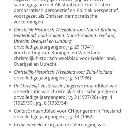
samengegaan met AR staatkunde in christen-
democratisch perspectief en Politiek perspectief,
voortgezet als Christen democratische
verkenningen
Christelijk-Historisch Weekblad voor Noord-Brabant,
Gelderland, Zuid-Holland, Noord-Holland, Zeeland,
Utrecht, Overijsel en Limburg
onvolledige jaargangen: jrg. 29 (1941)
voortzetting van: Koningin en Vaderland:
christelijk-historisch weekblad voor Gelderland,
Overijsel en Utrecht
Christelijk-Historisch Weekblad voor Zuid-Holland
onvolledige jaargangen: jrg. 5 (1936)
De Christelijk-Historische Jongeren
: maandblad van
de Federatie van christelijk-historische jongeren
onvolledige jaargangen: jrg. 2 (1927/28) - jrg. 4
(1929/30), jrg. 8 (1933/34)
Contact
: maandblad voor CH-jongeren in Friesland
onvolledige jaargangen: jrg. 14 (1962)
Gemeentebeleid
: orgaan der Vereniging van