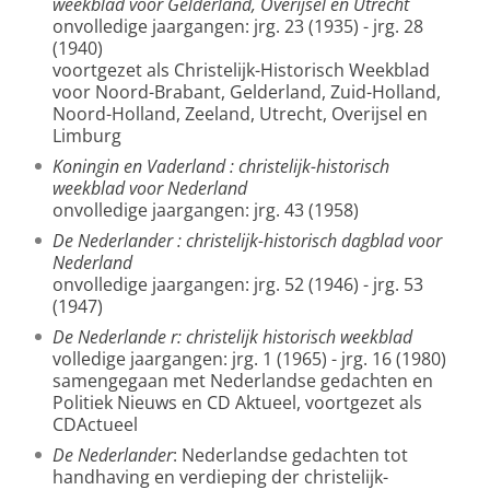
weekblad voor Gelderland, Overijsel en Utrecht
onvolledige jaargangen: jrg. 23 (1935) - jrg. 28
(1940)
voortgezet als Christelijk-Historisch Weekblad
voor Noord-Brabant, Gelderland, Zuid-Holland,
Noord-Holland, Zeeland, Utrecht, Overijsel en
Limburg
Koningin en Vaderland
: christelijk-historisch
weekblad voor Nederland
onvolledige jaargangen: jrg. 43 (1958)
De Nederlander
: christelijk-historisch dagblad voor
Nederland
onvolledige jaargangen: jrg. 52 (1946) - jrg. 53
(1947)
De Nederlande
r: christelijk historisch weekblad
volledige jaargangen: jrg. 1 (1965) - jrg. 16 (1980)
samengegaan met Nederlandse gedachten en
Politiek Nieuws en CD Aktueel, voortgezet als
CDActueel
De Nederlander
: Nederlandse gedachten tot
handhaving en verdieping der christelijk-