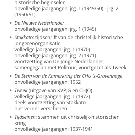
historische beginselen
onvolledige jaargangen: jrg. 1 (1949/50) - jrg. 2
(1950/51)
De Nieuwe Nederlander
onvolledige jaargangen: jrg. 1 (1945)
Stakkato
: tijdschrift van de christelijk-historische
jongerenorganisatie
volledige jaargangen: jrg. 1 (1970)
onvolledige jaargangen: jrg. 2 (1971)
voortzetting van De Jonge Nederlander,
samengegaan met Politour, voortgezet als Tweek
De Stem van de Kamerkring der CHU 's-Gravenhage
onvolledige jaargangen: 1952
Tweek
(uitgave van KVPJG en CHJO)
volledige jaargangen: jrg. 1 (1972)
deels voortzetting van Stakkato
niet verder verschenen
Tijdseinen
: stemmen uit christelijk-historischen
kring
onvolledige jaargangen: 1937-1941