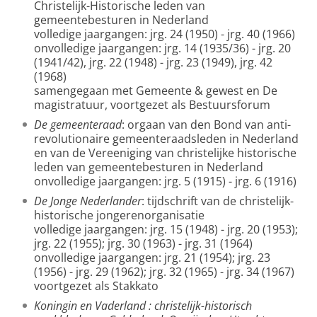
Christelijk-Historische leden van
gemeentebesturen in Nederland
volledige jaargangen: jrg. 24 (1950) - jrg. 40 (1966)
onvolledige jaargangen: jrg. 14 (1935/36) - jrg. 20
(1941/42), jrg. 22 (1948) - jrg. 23 (1949), jrg. 42
(1968)
samengegaan met Gemeente & gewest en De
magistratuur, voortgezet als Bestuursforum
De gemeenteraad
: orgaan van den Bond van anti-
revolutionaire gemeenteraadsleden in Nederland
en van de Vereeniging van christelijke historische
leden van gemeentebesturen in Nederland
onvolledige jaargangen: jrg. 5 (1915) - jrg. 6 (1916)
De Jonge Nederlander
: tijdschrift van de christelijk-
historische jongerenorganisatie
volledige jaargangen: jrg. 15 (1948) - jrg. 20 (1953);
jrg. 22 (1955); jrg. 30 (1963) - jrg. 31 (1964)
onvolledige jaargangen: jrg. 21 (1954); jrg. 23
(1956) - jrg. 29 (1962); jrg. 32 (1965) - jrg. 34 (1967)
voortgezet als Stakkato
Koningin en Vaderland
: christelijk-historisch