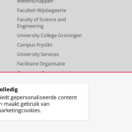
Wetenschappen
Faculteit Wijsbegeerte
Faculty of Science and
Engineering
University College Groningen
Campus Fryslân
University Services
Facilitaire Organisatie
Corporate Communicatie
Agenda
olledig
iedt gepersonaliseerde content
n maakt gebruik van
arketingcookies.
ggen