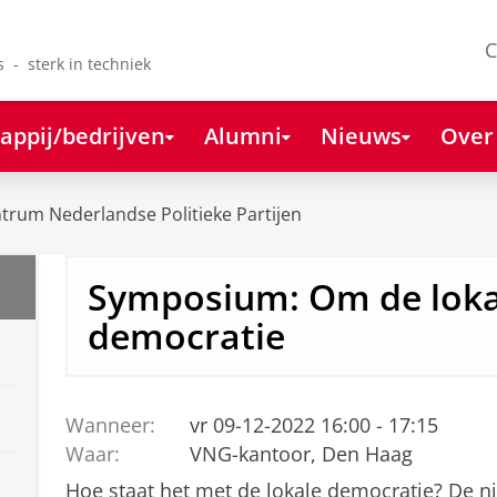
C
s - sterk in techniek
appij/bedrijven
Alumni
Nieuws
Over
rum Nederlandse Politieke Partijen
Symposium: Om de loka
democratie
Wanneer:
vr 09-12-2022 16:00 - 17:15
Waar:
VNG-kantoor, Den Haag
Hoe staat het met de lokale democratie? De n