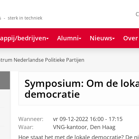
C
s - sterk in techniek
appij/bedrijven
Alumni
Nieuws
Over
rum Nederlandse Politieke Partijen
Symposium: Om de loka
democratie
Wanneer:
vr 09-12-2022 16:00 - 17:15
Waar:
VNG-kantoor, Den Haag
Hoe staat het met de lokale democratie? De n