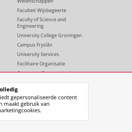
Wetenschappen
Faculteit Wijsbegeerte
Faculty of Science and
Engineering
University College Groningen
Campus Fryslân
University Services
Facilitaire Organisatie
Corporate Communicatie
Agenda
olledig
iedt gepersonaliseerde content
n maakt gebruik van
arketingcookies.
ggen