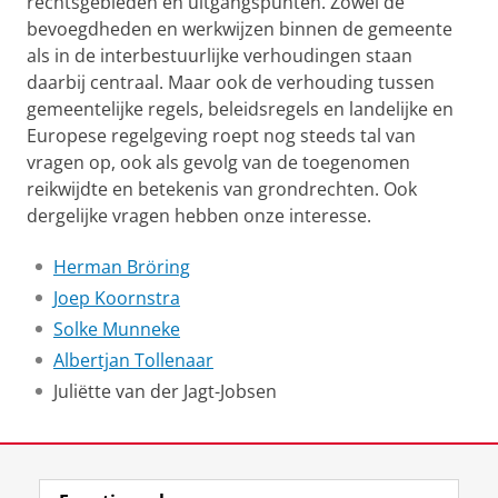
rechtsgebieden en uitgangspunten. Zowel de
bevoegdheden en werkwijzen binnen de gemeente
als in de interbestuurlijke verhoudingen staan
daarbij centraal. Maar ook de verhouding tussen
gemeentelijke regels, beleidsregels en landelijke en
Europese regelgeving roept nog steeds tal van
vragen op, ook als gevolg van de toegenomen
reikwijdte en betekenis van grondrechten. Ook
dergelijke vragen hebben onze interesse.
Herman Bröring
Joep Koornstra
Solke Munneke
Albertjan Tollenaar
Juliëtte van der Jagt-Jobsen
Laatst gewijzigd:
05 december 2025 13:45