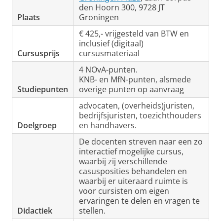
den Hoorn 300, 9728 JT
Plaats
Groningen
€ 425,- vrijgesteld van BTW en
inclusief (digitaal)
Cursusprijs
cursusmateriaal
4 NOvA-punten.
KNB- en MfN-punten, alsmede
Studiepunten
overige punten op aanvraag
advocaten, (overheids)juristen,
bedrijfsjuristen, toezichthouders
Doelgroep
en handhavers.
De docenten streven naar een zo
interactief mogelijke cursus,
waarbij zij verschillende
casusposities behandelen en
waarbij er uiteraard ruimte is
voor cursisten om eigen
ervaringen te delen en vragen te
Didactiek
stellen.