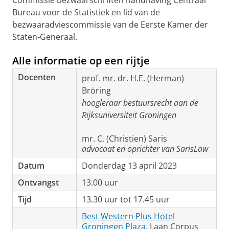
Commissie bezwaarschriften handhaving Centraal
Bureau voor de Statistiek en lid van de
bezwaaradviescommissie van de Eerste Kamer der
Staten-Generaal.
Alle informatie op een rijtje
Docenten
prof. mr. dr. H.E. (Herman)
Bröring
hoogleraar bestuursrecht aan de
Rijksuniversiteit Groningen
mr. C. (Christien) Saris
advocaat en oprichter van SarisLaw
Datum
Donderdag 13 april 2023
Ontvangst
13.00 uur
Tijd
13.30 uur tot 17.45 uur
Best Western Plus Hotel
Groningen Plaza
, Laan Corpus