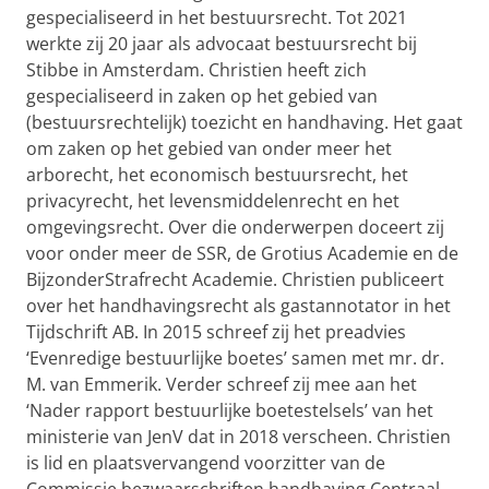
gespecialiseerd in het bestuursrecht. Tot 2021
werkte zij 20 jaar als advocaat bestuursrecht bij
Stibbe in Amsterdam. Christien heeft zich
gespecialiseerd in zaken op het gebied van
(bestuursrechtelijk) toezicht en handhaving. Het gaat
om zaken op het gebied van onder meer het
arborecht, het economisch bestuursrecht, het
privacyrecht, het levensmiddelenrecht en het
omgevingsrecht. Over die onderwerpen doceert zij
voor onder meer de SSR, de Grotius Academie en de
BijzonderStrafrecht Academie. Christien publiceert
over het handhavingsrecht als gastannotator in het
Tijdschrift AB. In 2015 schreef zij het preadvies
‘Evenredige bestuurlijke boetes’ samen met mr. dr.
M. van Emmerik. Verder schreef zij mee aan het
‘Nader rapport bestuurlijke boetestelsels’ van het
ministerie van JenV dat in 2018 verscheen. Christien
is lid en plaatsvervangend voorzitter van de