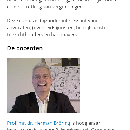
en de intrekking van vergunningen.
Deze cursus is bijzonder interessant voor
advocaten, (overheids)juristen, bedrijfsjuristen,
toezichthouders en handhavers.
De docenten
Prof. mr. dr. Herman Bröring
is hoogleraar