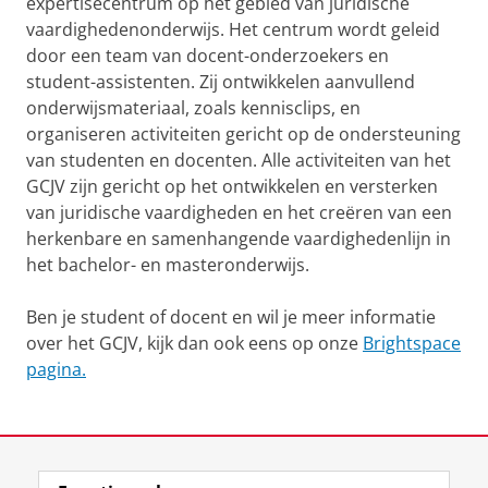
expertisecentrum op het gebied van juridische
vaardighedenonderwijs. Het centrum wordt geleid
door een team van docent-onderzoekers en
student-assistenten. Zij ontwikkelen aanvullend
onderwijsmateriaal, zoals kennisclips, en
organiseren activiteiten gericht op de ondersteuning
van studenten en docenten. Alle activiteiten van het
GCJV zijn gericht op het ontwikkelen en versterken
van juridische vaardigheden en het creëren van een
herkenbare en samenhangende vaardighedenlijn in
het bachelor- en masteronderwijs.
Ben je student of docent en wil je meer informatie
over het GCJV, kijk dan ook eens op onze
Brightspace
pagina.
View this page in:
English