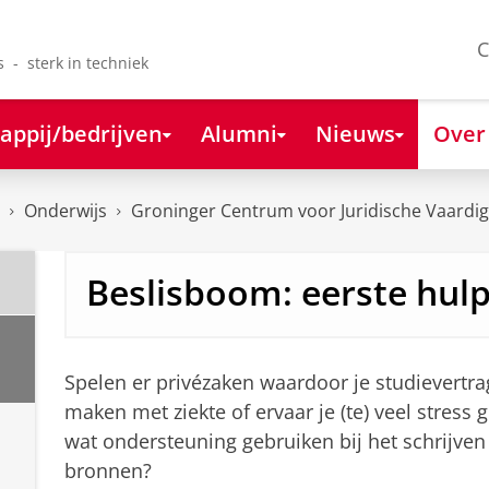
C
s - sterk in techniek
appij/bedrijven
Alumni
Nieuws
Over
Onderwijs
Groninger Centrum voor Juridische Vaardi
Beslisboom: eerste hulp 
Spelen er privézaken waardoor je studievertragi
maken met ziekte of ervaar je (te) veel stress 
wat ondersteuning gebruiken bij het schrijven
bronnen?