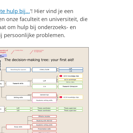
e hulp bij...
'! Hier vind je een
n onze faculteit en universiteit, die
aat om hulp bij onderzoeks- en
ij persoonlijke problemen.