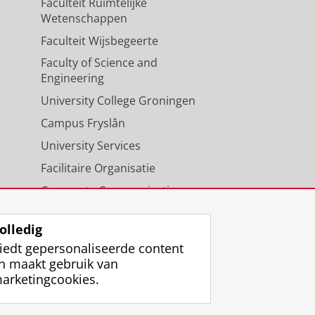
Faculteit Ruimtelijke
Wetenschappen
Faculteit Wijsbegeerte
Faculty of Science and
Engineering
University College Groningen
Campus Fryslân
University Services
Facilitaire Organisatie
Corporate Communicatie
Agenda
olledig
iedt gepersonaliseerde content
n maakt gebruik van
arketingcookies.