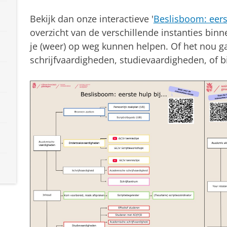
Bekijk dan onze interactieve '
Beslisboom: eerst
overzicht van de verschillende instanties binne
je (weer) op weg kunnen helpen. Of het nou g
schrijfvaardigheden, studievaardigheden, of b