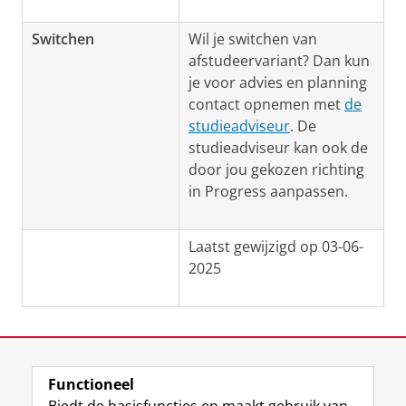
Switchen
Wil je switchen van
afstudeervariant? Dan kun
je voor advies en planning
contact opnemen met
de
studieadviseur
. De
studieadviseur kan ook de
door jou gekozen richting
in Progress aanpassen.
Laatst gewijzigd op 03-06-
2025
Functioneel
View this page in:
English