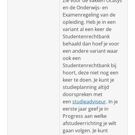
Zie voor de vakken Ocasys
en de Onderwijs- en
Examenregeling van de
opleiding. Heb je in een
variant al een keer de
Studentenrechtbank
behaald dan hoef je voor
een andere variant waar
ook een
Studentenrechtbank bij
hoort, deze niet nog een
keer te doen. Je kunt je
studieplanning altijd
doorspreken met
een
studieadviseur
. In je
eerste jaar geef je in
Progress aan welke
afstudeerrichting je wilt
gaan volgen. Je kunt