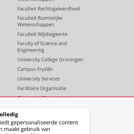
Faculteit Rechtsgeleerdheid
Faculteit Ruimtelijke
Wetenschappen
Faculteit Wijsbegeerte
Faculty of Science and
Engineering
University College Groningen
Campus Fryslân
University Services
Facilitaire Organisatie
Corporate Communicatie
Agenda
olledig
iedt gepersonaliseerde content
n maakt gebruik van