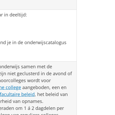
 in deeltijd:
nd je in de onderwijscatalogus
 onderwijs samen met de
zijn niet geclusterd in de avond of
hoorcolleges wordt voor
ne college
aangeboden, een en
facultaire beleid
, het beleid van
arheid van opnames.
eraden om 1 á 2 dagdelen per