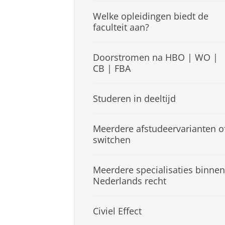
Welke opleidingen biedt de
faculteit aan?
Doorstromen na HBO | WO |
CB | FBA
Studeren in deeltijd
Meerdere afstudeervarianten o
switchen
Meerdere specialisaties binnen
Nederlands recht
Civiel Effect