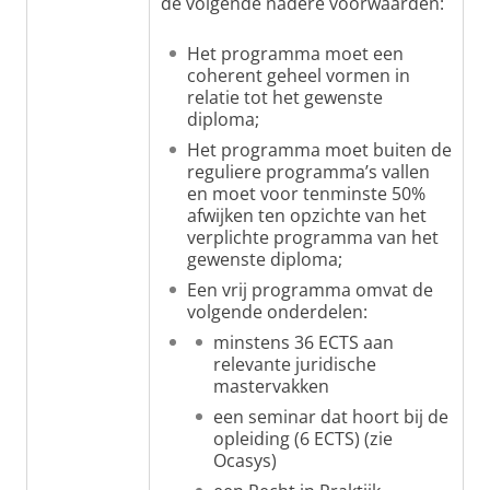
de volgende nadere voorwaarden:
Het programma moet een
coherent geheel vormen in
relatie tot het gewenste
diploma;
Het programma moet buiten de
reguliere programma’s vallen
en moet voor tenminste 50%
afwijken ten opzichte van het
verplichte programma van het
gewenste diploma;
Een vrij programma omvat de
volgende onderdelen:
minstens 36 ECTS aan
relevante juridische
mastervakken
een seminar dat hoort bij de
opleiding (6 ECTS) (zie
Ocasys)