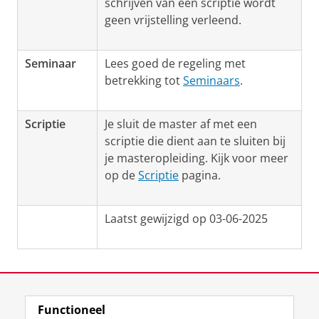
schrijven van een scriptie wordt
geen vrijstelling verleend.
Seminaar
Lees goed de regeling met
betrekking tot
Seminaars
.
Scriptie
Je sluit de master af met een
scriptie die dient aan te sluiten bij
je masteropleiding. Kijk voor meer
op de
Scriptie
pagina
.
Laatst gewijzigd op 03-06-2025
Functioneel
View this page in:
English