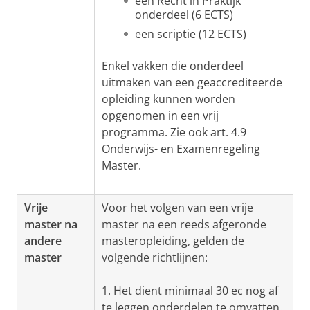
een Recht in Praktijk
onderdeel (6 ECTS)
een scriptie (12 ECTS)
Enkel vakken die onderdeel
uitmaken van een geaccrediteerde
opleiding kunnen worden
opgenomen in een vrij
programma. Zie ook art. 4.9
Onderwijs- en Examenregeling
Master.
Vrije
Voor het volgen van een vrije
master na
master na een reeds afgeronde
andere
masteropleiding, gelden de
master
volgende richtlijnen:
1. Het dient minimaal 30 ec nog af
te leggen onderdelen te omvatten.