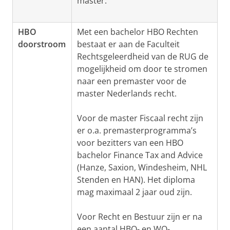
master.
HBO
Met een bachelor HBO Rechten
doorstroom
bestaat er aan de Faculteit
Rechtsgeleerdheid van de RUG de
mogelijkheid om door te stromen
naar een premaster voor de
master Nederlands recht.
Voor de master Fiscaal recht zijn
er o.a. premasterprogramma’s
voor bezitters van een HBO
bachelor Finance Tax and Advice
(Hanze, Saxion, Windesheim, NHL
Stenden en HAN). Het diploma
mag maximaal 2 jaar oud zijn.
Voor Recht en Bestuur zijn er na
een aantal HBO- en WO-