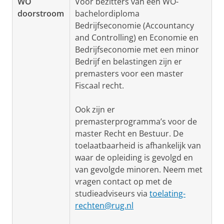
WO
Voor bezitters van een WO-
doorstroom
bachelordiploma
Bedrijfseconomie (Accountancy
and Controlling) en Economie en
Bedrijfseconomie met een minor
Bedrijf en belastingen zijn er
premasters voor een master
Fiscaal recht.
Ook zijn er
premasterprogramma’s voor de
master Recht en Bestuur. De
toelaatbaarheid is afhankelijk van
waar de opleiding is gevolgd en
van gevolgde minoren. Neem met
vragen contact op met de
studieadviseurs via
toelating-
rechten@rug.nl