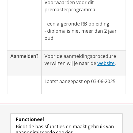
Voorwaarden voor dit
premasterprogramma:
- een afgeronde RB-opleiding
-
diploma is niet meer dan 2 jaar
oud
Aanmelden?
Voor de aanmeldingsprocedure
verwijzen wij je naar de
website
.
Laatst aangepast op 03-06-2025
Functioneel
View this page in:
English
Biedt de basisfuncties en maakt gebruik van
geanonimiseerde cookies.