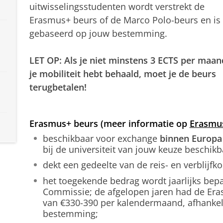
uitwisselingsstudenten wordt verstrekt de
Erasmus+ beurs of de Marco Polo-beurs en is
gebaseerd op jouw bestemming.
LET OP: Als je niet minstens 3 ECTS per maan
je mobiliteit hebt behaald, moet je de beurs
terugbetalen!
Erasmus+ beurs (meer informatie op
Erasmu
beschikbaar voor exchange
binnen Europa
bij de universiteit van jouw keuze beschikba
dekt een gedeelte van de reis- en verblijfko
het toegekende bedrag wordt jaarlijks bep
Commissie; de afgelopen jaren had de Er
van €330-390 per kalendermaand, afhankeli
bestemming;