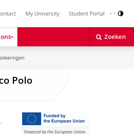
ontact
My University
Student Portal
Contr
Nederlands
English
 ons
Zoeken
zekeringen
co Polo
.
Financed by the European Union.