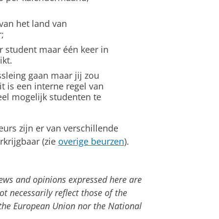
van het land van
;
r student maar één keer in
kt.
ssleing gaan maar jij zou
it is een interne regel van
el mogelijk studenten te
rs zijn er van verschillende
rkrijgbaar (zie
overige beurzen
).
ews and opinions expressed here are
ot necessarily reflect those of the
the European Union nor the National