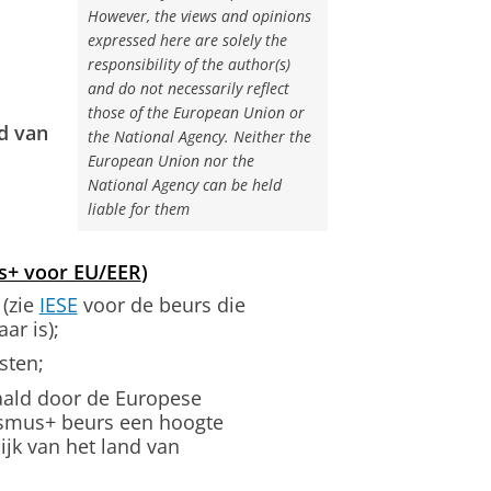
However, the views and opinions
expressed here are solely the
responsibility of the author(s)
and do not necessarily reflect
those of the European Union or
d van
the National Agency. Neither the
European Union nor the
National Agency can be held
liable for them
s+ voor EU/EER
)
(zie
IESE
voor de beurs die
ar is);
sten;
aald door de Europese
asmus+ beurs een hoogte
jk van het land van