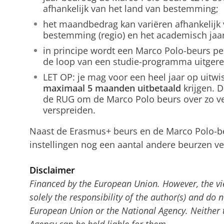
afhankelijk van het land van bestemming;
het maandbedrag kan variëren afhankelijk 
bestemming (regio) en het academisch jaar
in principe wordt een Marco Polo-beurs pe
de loop van een studie-programma uitgerei
LET OP: je mag voor een heel jaar op uitwi
maximaal 5 maanden uitbetaald
krijgen. D
de RUG om de Marco Polo beurs over zo ve
verspreiden.
Naast de Erasmus+ beurs en de Marco Polo-beu
instellingen nog een aantal andere beurzen ve
Disclaimer
Financed by the European Union. However, the vi
solely the responsibility of the author(s) and do n
European Union or the National Agency. Neither 