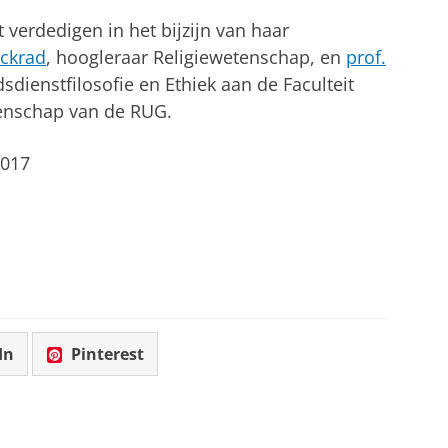
t verdedigen in het bijzijn van haar
uckrad
, hoogleraar Religiewetenschap, en
prof.
sdienstfilosofie en Ethiek aan de Faculteit
enschap van de RUG.
017
In
Pinterest