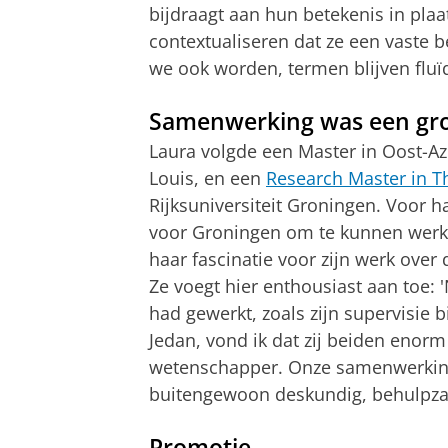
bijdraagt aan hun betekenis in plaa
contextualiseren dat ze een vaste b
we ook worden, termen blijven fluïd
Samenwerking was een gr
Laura volgde een Master in Oost-Az
Louis, en een
Research Master in T
Rijksuniversiteit Groningen. Voor h
voor Groningen om te kunnen wer
haar fascinatie voor zijn werk over 
Ze voegt hier enthousiast aan toe:
had gewerkt, zoals zijn supervisie 
Jedan, vond ik dat zij beiden enorm
wetenschapper. Onze samenwerking
buitengewoon deskundig, behulpza
Promotie