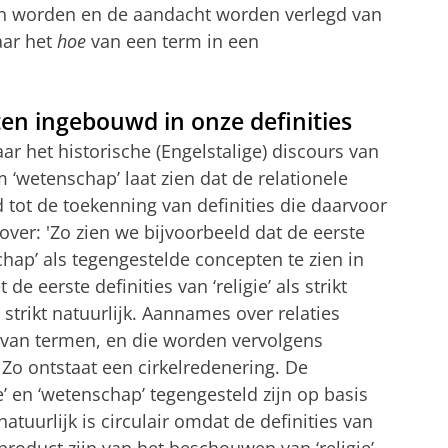
 worden en de aandacht worden verlegd van
aar het
hoe
van een term in een
ten ingebouwd in onze definities
ar het historische (Engelstalige) discours van
erm ‘wetenschap’ laat zien dat de relationele
 tot de toekenning van definities die daarvoor
over: 'Zo zien we bijvoorbeeld dat de eerste
hap’ als tegengestelde concepten te zien in
 eerste definities van ‘religie’ als strikt
strikt natuurlijk. Aannames over relaties
s van termen, en die worden vervolgens
. Zo ontstaat een cirkelredenering. De
e’ en ‘wetenschap’ tegengesteld zijn op basis
tuurlijk is circulair omdat de definities van