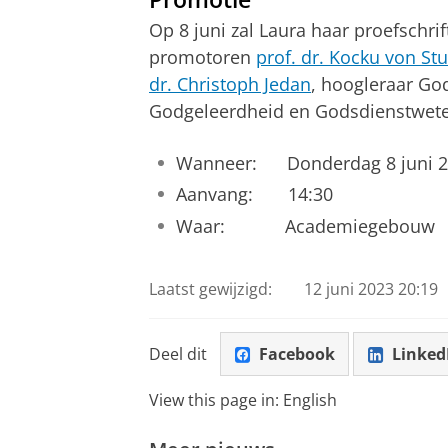
Op 8 juni zal Laura haar proefschrif
promotoren
prof. dr. Kocku von St
dr. Christoph Jedan
, hoogleraar God
Godgeleerdheid en Godsdienstwet
Wanneer: Donderdag 8 juni 2
Aanvang: 14:30
Waar: Academiegebouw
Laatst gewijzigd:
12 juni 2023 20:19
Deel dit
Facebook
Linked
View this page in:
English