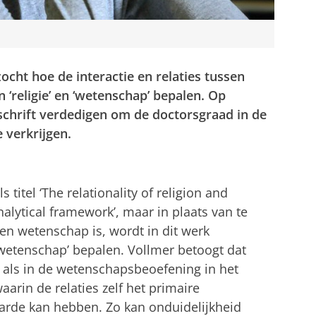
ht hoe de interactie en relaties tussen
 ‘religie’ en ‘wetenschap’ bepalen. Op
fschrift verdedigen om de doctorsgraad in de
 verkrijgen.
 titel ‘The relationality of religion and
alytical framework’, maar in plaats van te
 en wetenschap is, wordt in dit werk
n ‘wetenschap’ bepalen. Vollmer betoogt dat
e als in de wetenschapsbeoefening in het
waarin de relaties zelf het primaire
arde kan hebben. Zo kan onduidelijkheid