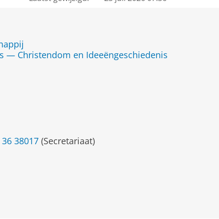
happij
s — Christendom en Ideeëngeschiedenis
 36 38017
(Secretariaat)