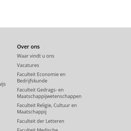
Over ons
Waar vindt u ons
Vacatures
Faculteit Economie en
Bedrijfskunde
ijs
Faculteit Gedrags- en
Maatschappijwetenschappen
Faculteit Religie, Cultuur en
Maatschappij
Faculteit der Letteren
Faculteit Medische