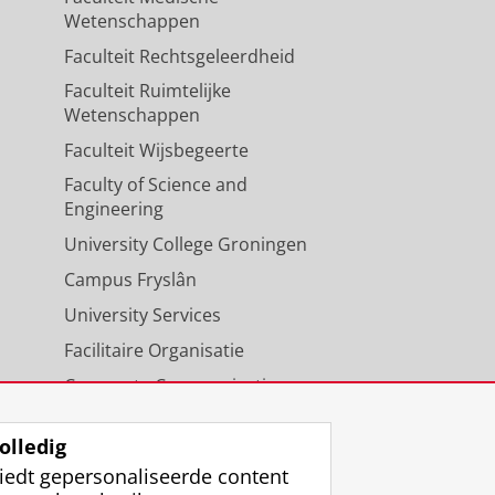
Wetenschappen
Faculteit Rechtsgeleerdheid
Faculteit Ruimtelijke
Wetenschappen
Faculteit Wijsbegeerte
Faculty of Science and
Engineering
University College Groningen
Campus Fryslân
University Services
Facilitaire Organisatie
Corporate Communicatie
Agenda
olledig
iedt gepersonaliseerde content