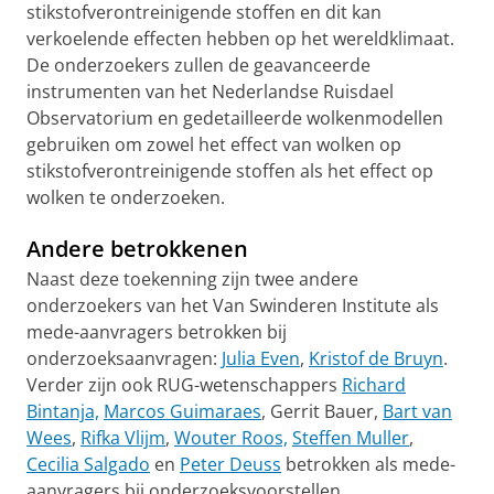
stikstofverontreinigende stoffen en dit kan
verkoelende effecten hebben op het wereldklimaat.
De onderzoekers zullen de geavanceerde
instrumenten van het Nederlandse Ruisdael
Observatorium en gedetailleerde wolkenmodellen
gebruiken om zowel het effect van wolken op
stikstofverontreinigende stoffen als het effect op
wolken te onderzoeken.
Andere betrokkenen
Naast deze toekenning zijn twee andere
onderzoekers van het Van Swinderen Institute als
mede-aanvragers betrokken bij
onderzoeksaanvragen:
Julia Even
,
Kristof de Bruyn
.
Verder zijn ook RUG-wetenschappers
Richard
Bintanja,
Marcos Guimaraes
, Gerrit Bauer,
Bart van
Wees
,
Rifka Vlijm
,
Wouter Roos,
Steffen Muller
,
Cecilia Salgado
en
Peter Deuss
betrokken als mede-
aanvragers bij onderzoeksvoorstellen.