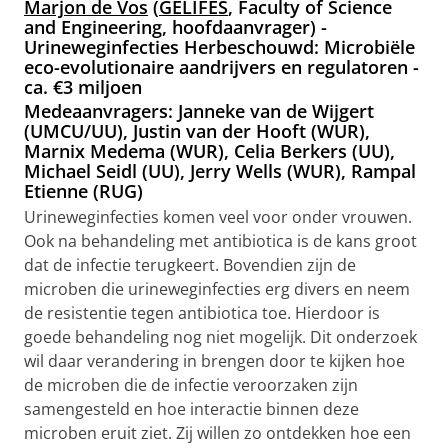
Marjon de Vos
(
GELIFES
, Faculty of Science
and Engineering, hoofdaanvrager)
-
Urineweginfecties Herbeschouwd: Microbiële
eco-evolutionaire aandrijvers en regulatoren -
ca. €3 miljoen
Medeaanvragers:
Janneke van de Wijgert
(UMCU/UU), Justin van der Hooft (WUR),
Marnix Medema (WUR), Celia Berkers (UU),
Michael Seidl (UU), Jerry Wells (WUR), Rampal
Etienne (RUG)
Urineweginfecties komen veel voor onder vrouwen.
Ook na behandeling met antibiotica is de kans groot
dat de infectie terugkeert. Bovendien zijn de
microben die urineweginfecties erg divers en neem
de resistentie tegen antibiotica toe. Hierdoor is
goede behandeling nog niet mogelijk. Dit onderzoek
wil daar verandering in brengen door te kijken hoe
de microben die de infectie veroorzaken zijn
samengesteld en hoe interactie binnen deze
microben eruit ziet. Zij willen zo ontdekken hoe een