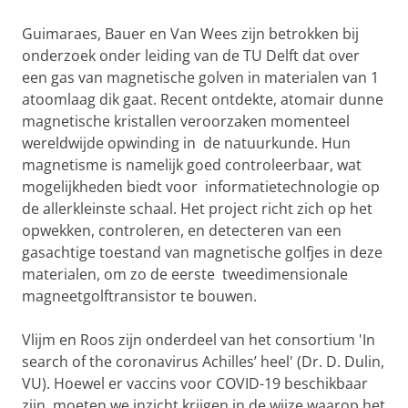
Guimaraes, Bauer en Van Wees zijn betrokken bij
onderzoek onder leiding van de TU Delft dat over
een gas van magnetische golven in materialen van 1
atoomlaag dik gaat. Recent ontdekte, atomair dunne
magnetische kristallen veroorzaken momenteel
wereldwijde opwinding in de natuurkunde. Hun
magnetisme is namelijk goed controleerbaar, wat
mogelijkheden biedt voor informatietechnologie op
de allerkleinste schaal. Het project richt zich op het
opwekken, controleren, en detecteren van een
gasachtige toestand van magnetische golfjes in deze
materialen, om zo de eerste tweedimensionale
magneetgolftransistor te bouwen.
Vlijm en Roos zijn onderdeel van het consortium 'In
search of the coronavirus Achilles’ heel' (Dr. D. Dulin,
VU). Hoewel er vaccins voor COVID-19 beschikbaar
zijn, moeten we inzicht krijgen in de wijze waarop het