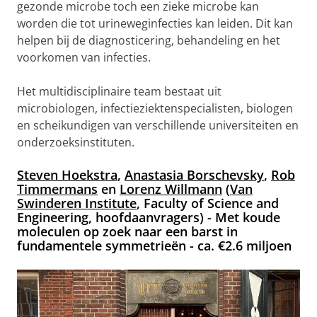
gezonde microbe toch een zieke microbe kan
worden die tot urineweginfecties kan leiden. Dit kan
helpen bij de diagnosticering, behandeling en het
voorkomen van infecties.
Het multidisciplinaire team bestaat uit
microbiologen, infectieziektenspecialisten, biologen
en scheikundigen van verschillende universiteiten en
onderzoeksinstituten.
Steven Hoekstra
,
Anastasia Borschevsky
,
Rob
Timmermans
en
Lorenz Willmann
(
Van
Swinderen Institute
, Faculty of Science and
Engineering, hoofdaanvragers)
- Met koude
moleculen op zoek naar een barst in
fundamentele symmetrieën - ca. €2.6 miljoen