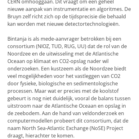
CERN omhooggaan. Dit vraagt om een geheel
nieuwe aanpak van instrumentatie en algoritmes. De
Bruyn zelf richt zich op de tijdsprecisie die behaald
kan worden met nieuwe detectortechnologieën.
Bintanja is als mede-aanvrager betrokken bij een
consortium (NIOZ, TUD, RUG, UU) dat de rol van de
Noordzee en de uitwisseling met de Atlantische
Oceaan op klimaat en CO2-opslag nader wil
onderzoeken. Een kustzeem als de Noordzee biedt
veel mogelijkheden voor het vastleggen van CO2
door fysieke, biologische en sedimentologische
processen. Maar wat er precies met de koolstof
gebeurt is nog niet duidelijk, vooral de balans tussen
uitstroom naar de Atlantische Oceaan en opslag in
de zeebodem. Aan de hand van veldonderzoek en
computermodellen probeert dit consortium, dat de
naam North Sea-Atlantic Exchange (NoSE) Project
draagt, hierachter te komen.