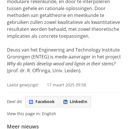
modulaire rekenkunde, en door te interpoleren
tussen gehele en rationale oplossingen. Door
methoden van getaltheorie en meetkunde te
gebruiken zullen zowel kwalitatieve als kwantitatieve
resultaten worden behaald, met zowel theoretische
implicaties als concrete toepassingen.
Deuss van het Engineering and Technology Institute
Groningen (ENTEG) is mede-aanvrager in het project
Why do plants develop wood and lignin in their stems?
(prof. dr. R. Offringa, Univ. Leiden).
Laatst gewijzigd:
17 maart 2025 09:58
Deel dit
Facebook
LinkedIn
View this page in:
English
Meer nieuws