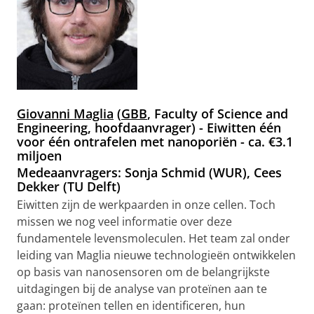
Giovanni Maglia
(
GBB
, Faculty of Science and
Engineering, hoofdaanvrager)
- Eiwitten één
voor één ontrafelen met nanoporiën - ca. €3.1
miljoen
Medeaanvragers:
Sonja Schmid (WUR), Cees
Dekker (TU Delft)
Eiwitten zijn de werkpaarden in onze cellen. Toch
missen we nog veel informatie over deze
fundamentele levensmoleculen. Het team zal onder
leiding van Maglia nieuwe technologieën ontwikkelen
op basis van nanosensoren om de belangrijkste
uitdagingen bij de analyse van proteïnen aan te
gaan: proteïnen tellen en identificeren, hun