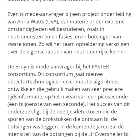
Even is mede-aanvrager bij een project onder leiding
van Anna Watts (UvA), dat materie onder extreme
omstandigheden wil bestuderen, zoals in
neutronensterren en fusies, en in botsingen van
zware ionen. Zo wil het team opheldering verkrijgen
over de eigenschappen van neutronenrijke kernen.
De Bruyn is mede-aanvrager bij het FASTER-
consortium. Dit consortium gaat nieuwe
detectortechnologieën en computeralgoritmes
ontwikkelen die gebruik maken van zeer precieze
tijdsinformatie, op het niveau van een picoseconde
(een biljoenste van een seconde). Het succes van dit
onderzoek ligt bij de deeltjesdetectoren die de
sporen van de brokstukken die ontstaan bij de
botsingen vastleggen. In de komende jaren zal de
intensiteit van de botsingen bij de LHC-versneller bij