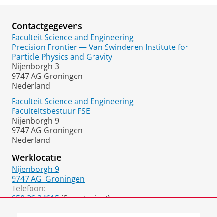
Contactgegevens
Faculteit Science and Engineering
Precision Frontier — Van Swinderen Institute for
Particle Physics and Gravity
Nijenborgh 3
9747 AG Groningen
Nederland
Faculteit Science and Engineering
Faculteitsbestuur FSE
Nijenborgh 9
9747 AG Groningen
Nederland
Werklocatie
Nijenborgh 9
9747 AG
Groningen
Telefoon:
050 36 34615
(Secretariaat)
050 36 37721