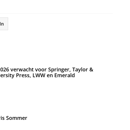
In
026 verwacht voor Springer, Taylor &
versity Press, LWW en Emerald
Iris Sommer