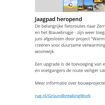
Jaagpad heropend
De belangrijke fietsroutes naar Zer
en het Blauwbrugje - zijn weer toeg
juni afgesloten door project "Warm
creëren voor duurzame verwarmin
woonwijk.
Een upgrade is de toevoeging van e
en voetgangers de route veiliger 
Meer informatie over bouwprojecte
rug.nl/GroundbreakingWork