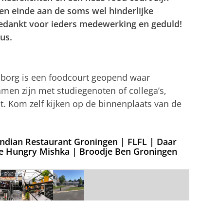
en einde aan de soms wel hinderlijke
Bedankt voor ieders medewerking en geduld!
us.
borg is een foodcourt geopend waar
men zijn met studiegenoten of collega’s,
at. Kom zelf kijken op de binnenplaats van de
Indian Restaurant Groningen | FLFL | Daar
The Hungry Mishka | Broodje Ben Groningen
12)