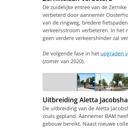
De zuidelijke entree van de Zernike
verbeterd door aannemer Oosterhof
van de ringweg, bredere fietspaden,
verkeersstroom verbeteren. In het 
geen verdere verkeershinder zal ve
De volgende fase in het
upgraden v
(zomer van 2020).
Zernikelaan | september 2019
Uitbreiding Aletta Jacobsha
De uitbreiding van de Aletta Jacobs
zoals gepland. Aannemer BAM heeft
gebouw bereikt. Naast nieuwe coll