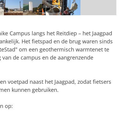
nike Campus langs het Reitdiep – het Jaagpad
ankelijk. Het fietspad en de brug waren sinds
teStad" om een ​​geothermisch warmtenet te
g van de campus en de aangrenzende
en voetpad naast het Jaagpad, zodat fietsers
samen kunnen gebruiken.
n op: