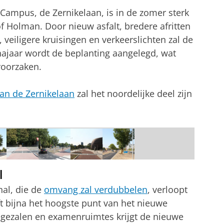
 Campus, de Zernikelaan, is in de zomer sterk
 Holman. Door nieuw asfalt, bredere afritten
 veiligere kruisingen en verkeerslichten zal de
najaar wordt de beplanting aangelegd, wat
roorzaken.
an de Zernikelaan
zal het noordelijke deel zijn
l
hal, die de
omvang zal verdubbelen
, verloopt
 bijna het hoogste punt van het nieuwe
egezalen en examenruimtes krijgt de nieuwe