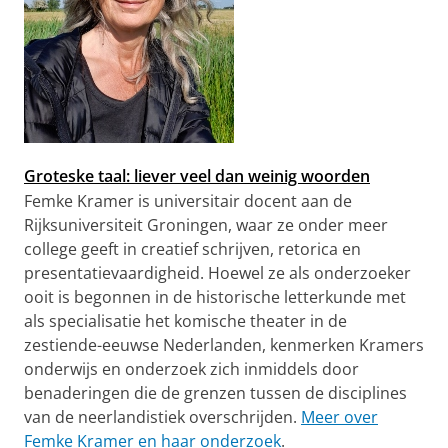
Groteske taal: liever veel dan weinig woorden
Femke Kramer is universitair docent aan de
Rijksuniversiteit Groningen, waar ze onder meer
college geeft in creatief schrijven, retorica en
presentatievaardigheid. Hoewel ze als onderzoeker
ooit is begonnen in de historische letterkunde met
als specialisatie het komische theater in de
zestiende-eeuwse Nederlanden, kenmerken Kramers
onderwijs en onderzoek zich inmiddels door
benaderingen die de grenzen tussen de disciplines
van de neerlandistiek overschrijden.
Meer over
Femke Kramer en haar onderzoek
.