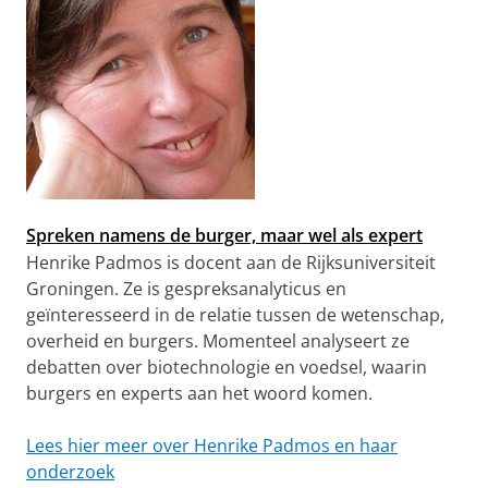
Spreken namens de burger, maar wel als expert
Henrike Padmos is docent aan de Rijksuniversiteit
Groningen. Ze is gespreksanalyticus en
geïnteresseerd in de relatie tussen de wetenschap,
overheid en burgers. Momenteel analyseert ze
debatten over biotechnologie en voedsel, waarin
burgers en experts aan het woord komen.
Lees hier meer over Henrike Padmos en haar
onderzoek