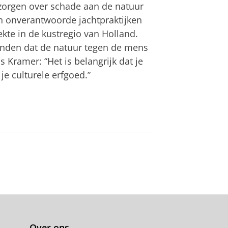
zorgen over schade aan de natuur
n onverantwoorde jachtpraktijken
ekte in de kustregio van Holland.
onden dat de natuur tegen de mens
ramer: “Het is belangrijk dat je
je culturele erfgoed.”
Over ons