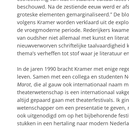
beschouwd. Na de zestiende eeuw werd er a
groteske elementen gemarginaliseerd.” De bloe
volgens Kramer worden verklaard uit de explo
de vroegmoderne periode. Rederijkers kwamen
van oudsher niet allemaal met kunst en liter
nieuwverworven schriftelijke taalvaardigheid 
thema’s verheffen tot stof waar je literatuur 
In de jaren 1990 bracht Kramer met enige rege
leven. Samen met een collega en studenten N
Marot
, die al gauw ook internationaal naam m
theaterwetenschap is een internationaal vakge
altijd gepaard gaan met theaterfestivals. Ik gi
wetenschapper om een presentatie te geven, 
ook uitgenodigd om op het bijbehorende festiv
stukken in een hertaling naar modern Nederla