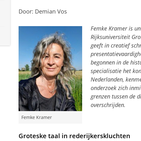
Door: Demian Vos
Femke Kramer is uni
Rijksuniversiteit G
geeft in creatief sch
presentatievaardigh
begonnen in de hist
specialisatie het k
Nederlanden, kenme
onderzoek zich inmi
grenzen tussen de di
overschrijden.
Femke Kramer
Groteske taal in rederijkerskluchten