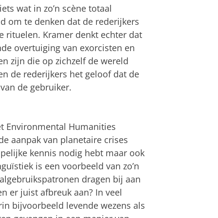
ets wat in zo’n scène totaal
nd om te denken dat de rederijkers
rituelen. Kramer denkt echter dat
nde overtuiging van exorcisten en
n zijn die op zichzelf de wereld
n de rederijkers het geloof dat de
s van de gebruiker.
et Environmental Humanities
 de aanpak van planetaire crises
pelijke kennis nodig hebt maar ook
guïstiek is een voorbeeld van zo’n
aalgebruikspatronen dragen bij aan
 er juist afbreuk aan? In veel
arin bijvoorbeeld levende wezens als