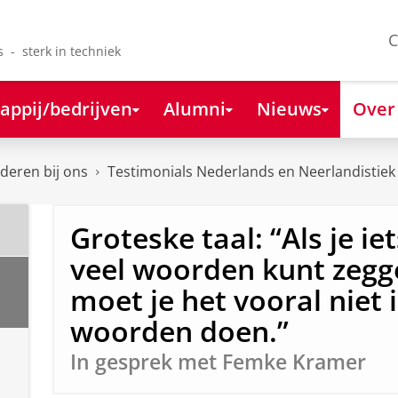
C
s - sterk in techniek
appij/bedrijven
Alumni
Nieuws
Over
deren bij ons
Testimonials Nederlands en Neerlandistiek
Groteske taal: “Als je iet
veel woorden kunt zegg
moet je het vooral niet 
woorden doen.”
In gesprek met Femke Kramer