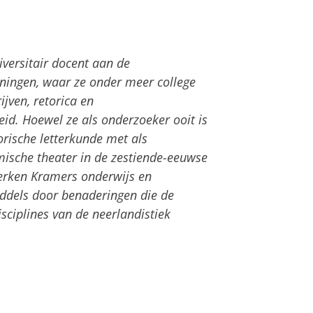
versitair docent aan de
roningen, waar ze onder meer college
rijven, retorica en
eid. Hoewel ze als onderzoeker ooit is
orische letterkunde met als
omische theater in de zestiende-eeuwse
rken Kramers onderwijs en
ddels door benaderingen die de
sciplines van de neerlandistiek