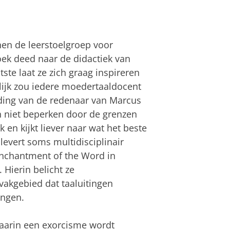
en de leerstoelgroep voor
ek deed naar de didactiek van
tste laat ze zich graag inspireren
enlijk zou iedere moedertaaldocent
ding van de redenaar van Marcus
ch niet beperken door de grenzen
 en kijkt liever naar wat het beste
levert soms multidisciplinair
isenchantment of the Word in
 Hierin belicht ze
vakgebied dat taaluitingen
engen.
waarin een exorcisme wordt