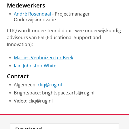
Medewerkers
André Rosendaal
- Projectmanager
Onderwijsinnovatie
CLIQ wordt ondersteund door twee onderwijskundig
adviseurs van ESI (Educational Support and
Innovation):
Marlies Venhuizen-ter Beek
Iain Johnston-White
Contact
Algemeen:
cliq@rug.nl
Brightspace: brightspace.arts@rug.nl
Video: cliq@rug.nl
Laatst gewijzigd:
20 mei 2026 11:18