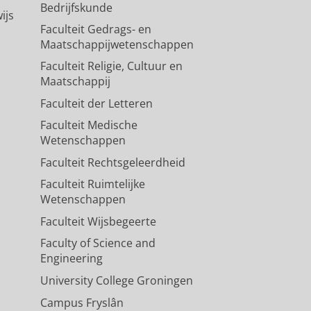
Bedrijfskunde
ijs
Faculteit Gedrags- en
Maatschappijwetenschappen
Faculteit Religie, Cultuur en
Maatschappij
Faculteit der Letteren
Faculteit Medische
Wetenschappen
Faculteit Rechtsgeleerdheid
Faculteit Ruimtelijke
Wetenschappen
Faculteit Wijsbegeerte
Faculty of Science and
Engineering
University College Groningen
Campus Fryslân