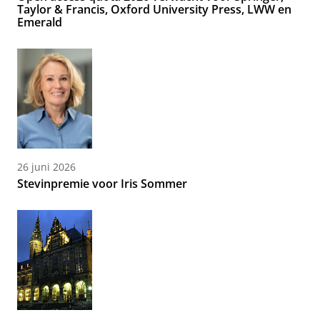
Taylor & Francis, Oxford University Press, LWW en
Emerald
26 juni 2026
Stevinpremie voor Iris Sommer