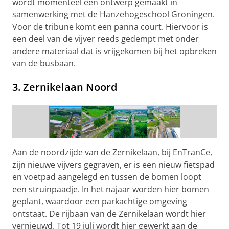
wordt momenteel een ontwerp gemaakt in
samenwerking met de Hanzehogeschool Groningen.
Voor de tribune komt een panna court. Hiervoor is
een deel van de vijver reeds gedempt met onder
andere materiaal dat is vrijgekomen bij het opbreken
van de busbaan.
3. Zernikelaan Noord
Werkzaamheden Zernikelaan-Noord
Aan de noordzijde van de Zernikelaan, bij EnTranCe,
zijn nieuwe vijvers gegraven, er is een nieuw fietspad
en voetpad aangelegd en tussen de bomen loopt
een struinpaadje. In het najaar worden hier bomen
geplant, waardoor een parkachtige omgeving
ontstaat. De rijbaan van de Zernikelaan wordt hier
vernieuwd. Tot 19 juli wordt hier gewerkt aan de