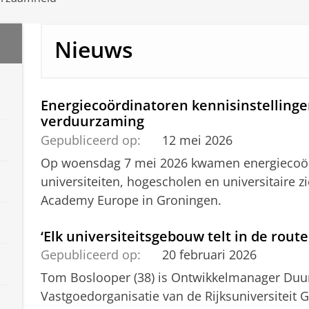
Nieuws
Energiecoördinatoren kennisinstelling
verduurzaming
Gepubliceerd op:
12 mei 2026
Op woensdag 7 mei 2026 kwamen energiecoör
universiteiten, hogescholen en universitaire z
Academy Europe in Groningen.
‘Elk universiteitsgebouw telt in de route
Gepubliceerd op:
20 februari 2026
Tom Boslooper (38) is Ontwikkelmanager Duu
Vastgoedorganisatie van de Rijksuniversiteit G