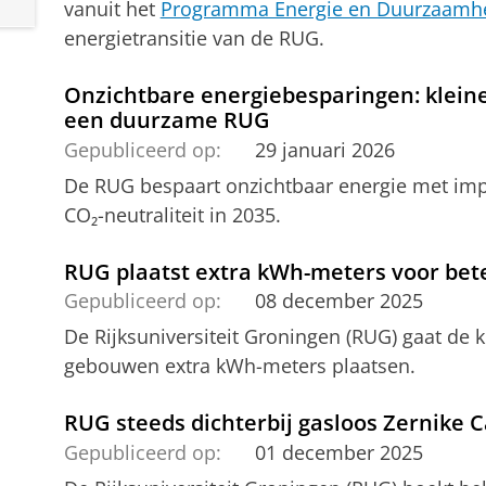
vanuit het
Programma Energie en Duurzaamh
energietransitie van de RUG.
Onzichtbare energiebesparingen: kleine
een duurzame RUG
Gepubliceerd op:
29 januari 2026
De RUG bespaart onzichtbaar energie met impa
CO₂-neutraliteit in 2035.
RUG plaatst extra kWh-meters voor bet
Gepubliceerd op:
08 december 2025
De Rijksuniversiteit Groningen (RUG) gaat d
gebouwen extra kWh-meters plaatsen.
RUG steeds dichterbij gasloos Zernike
Gepubliceerd op:
01 december 2025