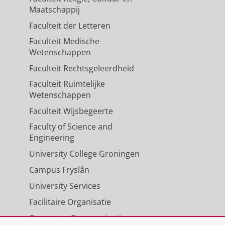
Maatschappij
Faculteit der Letteren
Faculteit Medische
Wetenschappen
Faculteit Rechtsgeleerdheid
Faculteit Ruimtelijke
Wetenschappen
Faculteit Wijsbegeerte
Faculty of Science and
Engineering
University College Groningen
Campus Fryslân
University Services
Facilitaire Organisatie
Corporate Communicatie