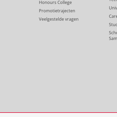
Honours College
Uni
Promotietrajecten
Car
Veelgestelde vragen
Stu
Sch
Sam