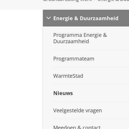
Energie & Duurzaamheid
Programma Energie &
Duurzaamheid
Programmateam
WarmteStad
Nieuws
Veelgestelde vragen
Meedoen & contact