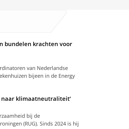
en bundelen krachten voor
dinatoren van Nederlandse
iekenhuizen bijeen in de Energy
 naar klimaatneutraliteit’
rzaamheid bij de
roningen (RUG). Sinds 2024 is hij