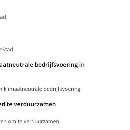
tad
eStad
aatneutrale bedrijfsvoering in
n klimaatneutrale bedrijfsvoering.
oed te verduurzamen
gen om te verduurzamen