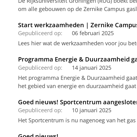
De Rijksuniversiteit Groningen (RUG) boekt be
om alle gebouwen op de Zernike Campus gasl
Start werkzaamheden | Zernike Campus
Gepubliceerd op:
06 februari 2025
Lees hier wat de werkzaamheden voor jou be
Programma Energie & Duurzaamheid gaa
Gepubliceerd op:
14 januari 2025
Het programma Energie & Duurzaamheid gaat 
het gebied van energie en duurzaamheid gaat
Goed nieuws! Sportcentrum aangeslot
Gepubliceerd op:
10 januari 2025
Het Sportcentrum is nu nagenoeg van het gas 
Goed nieuws!