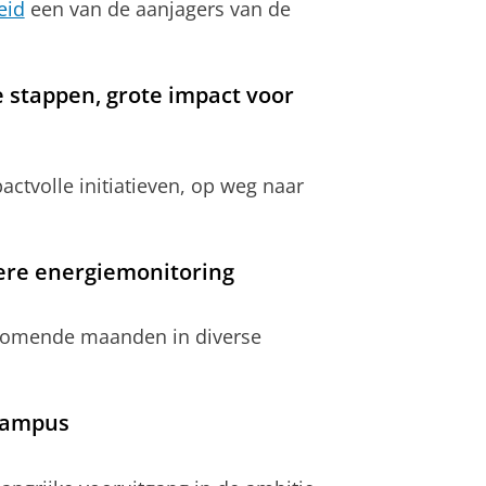
eid
een van de aanjagers van de
 stappen, grote impact voor
ctvolle initiatieven, op weg naar
ere energiemonitoring
e komende maanden in diverse
 Campus