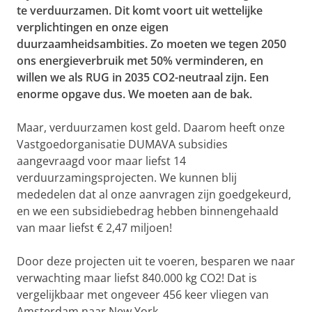
te verduurzamen. Dit komt voort uit wettelijke
verplichtingen en onze eigen
duurzaamheidsambities. Zo moeten we tegen 2050
ons energieverbruik met 50% verminderen, en
willen we als RUG in 2035 CO2-neutraal zijn. Een
enorme opgave dus. We moeten aan de bak.
Maar, verduurzamen kost geld. Daarom heeft onze
Vastgoedorganisatie DUMAVA subsidies
aangevraagd voor maar liefst 14
verduurzamingsprojecten. We kunnen blij
mededelen dat al onze aanvragen zijn goedgekeurd,
en we een subsidiebedrag hebben binnengehaald
van maar liefst € 2,47 miljoen!
Door deze projecten uit te voeren, besparen we naar
verwachting maar liefst 840.000 kg CO2! Dat is
vergelijkbaar met ongeveer 456 keer vliegen van
Amsterdam naar New York.