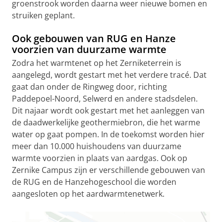
groenstrook worden daarna weer nieuwe bomen en
struiken geplant.
Ook gebouwen van RUG en Hanze
voorzien van duurzame warmte
Zodra het warmtenet op het Zerniketerrein is
aangelegd, wordt gestart met het verdere tracé. Dat
gaat dan onder de Ringweg door, richting
Paddepoel-Noord, Selwerd en andere stadsdelen.
Dit najaar wordt ook gestart met het aanleggen van
de daadwerkelijke geothermiebron, die het warme
water op gaat pompen. In de toekomst worden hier
meer dan 10.000 huishoudens van duurzame
warmte voorzien in plaats van aardgas. Ook op
Zernike Campus zijn er verschillende gebouwen van
de RUG en de Hanzehogeschool die worden
aangesloten op het aardwarmtenetwerk.