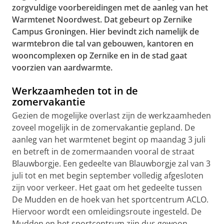
zorgvuldige voorbereidingen met de aanleg van het
Warmtenet Noordwest. Dat gebeurt op Zernike
Campus Groningen. Hier bevindt zich namelijk de
warmtebron die tal van gebouwen, kantoren en
wooncomplexen op Zernike en in de stad gaat
voorzien van aardwarmte.
Werkzaamheden tot in de
zomervakantie
Gezien de mogelijke overlast zijn de werkzaamheden
zoveel mogelijk in de zomervakantie gepland. De
aanleg van het warmtenet begint op maandag 3 juli
en betreft in de zomermaanden vooral de straat
Blauwborgje. Een gedeelte van Blauwborgje zal van 3
juli tot en met begin september volledig afgesloten
zijn voor verkeer. Het gaat om het gedeelte tussen
De Mudden en de hoek van het sportcentrum ACLO.
Hiervoor wordt een omleidingsroute ingesteld. De
Mudden en het sportcentrum zijn dus gewoon