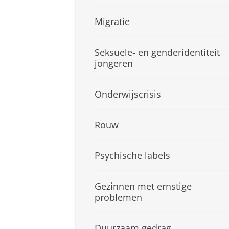
Migratie
Seksuele- en genderidentiteit
jongeren
Onderwijscrisis
Rouw
Psychische labels
Gezinnen met ernstige
problemen
Duurzaam gedrag