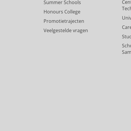
Cen
Summer Schools
Tec
Honours College
Uni
Promotietrajecten
Car
Veelgestelde vragen
Stu
Sch
Sam