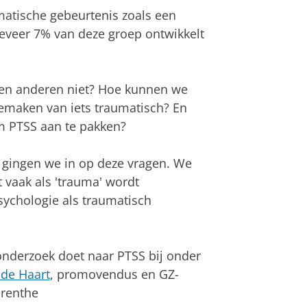
atische gebeurtenis zoals een
eveer 7% van deze groep ontwikkelt
n anderen niet? Hoe kunnen we
maken van iets traumatisch? En
m PTSS aan te pakken?
 gingen we in op deze vragen. We
 vaak als 'trauma' wordt
sychologie als traumatisch
nderzoek doet naar PTSS bij onder
 de Haart
, promovendus en GZ-
Drenthe