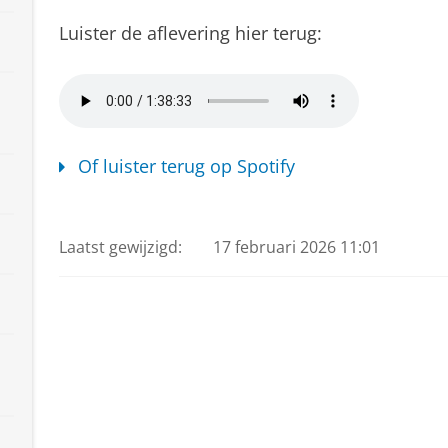
Luister de aflevering hier terug:
Of luister terug op Spotify
Publieksacademie 25 juni 2024
Pas uw cookie instellingen a
Laatst gewijzigd:
17 februari 2026 11:01