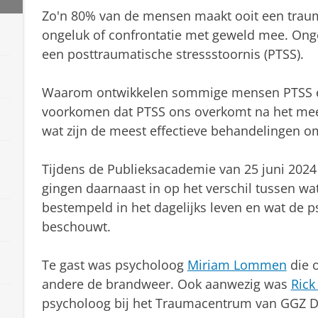
Zo'n 80% van de mensen maakt ooit een traum
ongeluk of confrontatie met geweld mee. Ong
een posttraumatische stressstoornis (PTSS).
Waarom ontwikkelen sommige mensen PTSS e
voorkomen dat PTSS ons overkomt na het mee
wat zijn de meest effectieve behandelingen o
Tijdens de Publieksacademie van 25 juni 2024
gingen daarnaast in op het verschil tussen wat
bestempeld in het dagelijks leven en wat de p
beschouwt.
Te gast was psycholoog
Miriam Lommen
die o
andere de brandweer. Ook aanwezig was
Rick
psycholoog bij het Traumacentrum van GGZ 