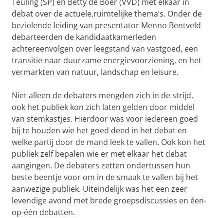
Teuling (SP) en Betty de Boer (VVD) met elkaar in
debat over de actuele,ruimtelijke thema’s. Onder de
bezielende leiding van presentator Menno Bentveld
debarteerden de kandidaatkamerleden
achtereenvolgen over leegstand van vastgoed, een
transitie naar duurzame energievoorziening, en het
vermarkten van natuur, landschap en leisure.
Niet alleen de debaters mengden zich in de strijd,
ook het publiek kon zich laten gelden door middel
van stemkastjes. Hierdoor was voor iedereen goed
bij te houden wie het goed deed in het debat en
welke partij door de mand leek te vallen. Ook kon het
publiek zelf bepalen wie er met elkaar het debat
aangingen. De debaters zetten ondertussen hun
beste beentje voor om in de smaak te vallen bij het
aanwezige publiek. Uiteindelijk was het een zeer
levendige avond met brede groepsdiscussies en éen-
op-één debatten.