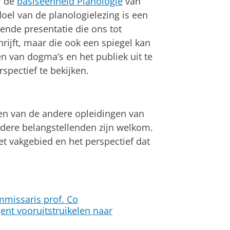
r de
basiseenheid Planologie
van
oel van de planologielezing is een
ende presentatie die ons tot
hrijft, maar die ook een spiegel kan
en van dogma’s en het publiek uit te
pectief te bekijken.
en van de andere opleidingen van
dere belangstellenden zijn welkom.
et vakgebied en het perspectief dat
mmissaris prof. Co
gent vooruitstruikelen naar