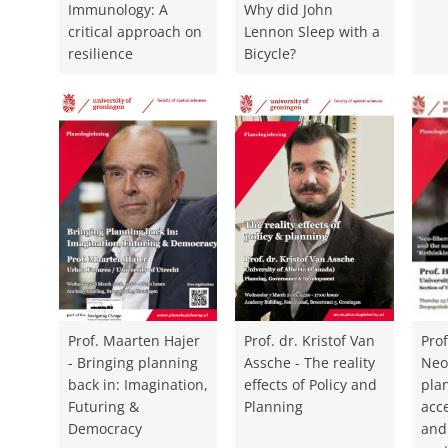
Immunology: A
Why did John
critical approach on
Lennon Sleep with a
resilience
Bicycle?
Prof. Maarten Hajer
Prof. dr. Kristof Van
Prof
- Bringing planning
Assche - The reality
Neo-
back in: Imagination,
effects of Policy and
pla
Futuring &
Planning
acce
Democracy
and