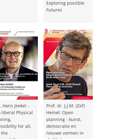
Exploring possible
Futures
. Hans Jeekel -
Prof. dr. J.J.M. (Zef)
liberal Physical
Hemel: Open
nning,
planning - kunst,
ssibility for all,
democratie en
 the
nieuwe vormen in