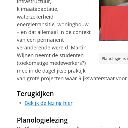
infrastructuur,
klimaatadaptatie,
waterzekerheid,
energietransitie, woningbouw
– en dat allemaal in de context
van een permanent
veranderende wereld. Martin
Wijnen neemt de studenten
Planologielez
(toekomstige medewerkers?)
mee in de dagelijkse praktijk
van grote projecten waar Rijkswaterstaat voor
Terugkijken
Bekijk de lezing hier
Planologielezing