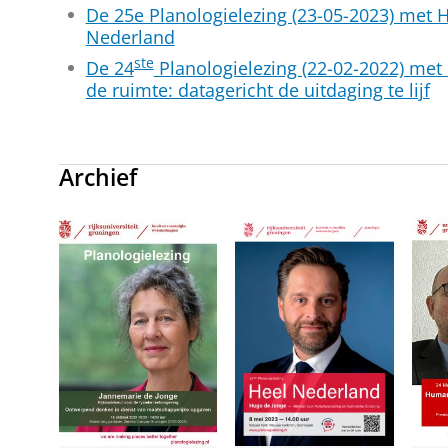
De 25e Planologielezing (23-05-2023) met 
Nederland
ste
De 24
Planologielezing (22-02-2022) met 
de ruimte: datagericht de uitdaging te lijf
Archief