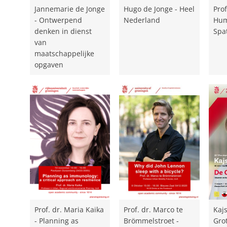
Jannemarie de Jonge
Hugo de Jonge - Heel
Prof
- Ontwerpend
Nederland
Hum
denken in dienst
Spa
van
maatschappelijke
opgaven
Prof. dr. Maria Kaika
Prof. dr. Marco te
Kaj
- Planning as
Brömmelstroet -
Gro