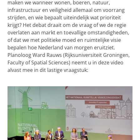
maken we wanneer wonen, boeren, natuur,
infrastructuur en veiligheid allemaal om voorrang
strijden, en wie bepaalt uiteindelijk wat prioriteit
krijgt? Het debat draait om de vraag of we de regie
overlaten aan markt en toevallige omstandigheden,
of dat we met politieke moed en ruimtelijke visie
bepalen hoe Nederland van morgen eruitziet.
Planoloog Ward Rauws (Rijksuniversiteit Groningen,
Faculty of Spatial Sciences) neemt u in deze video
alvast mee in dit lastige vraagstuk:
dr. Ward Rauws over het Nederland van morgen
Pas uw cookie instellingen aan
om deze
video te zien