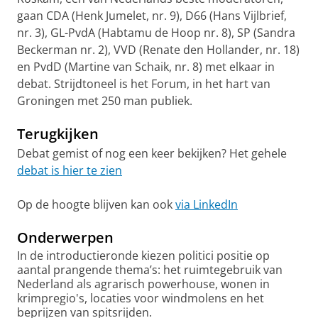
gaan CDA (Henk Jumelet, nr. 9), D66 (Hans Vijlbrief,
nr. 3), GL-PvdA (Habtamu de Hoop nr. 8), SP (Sandra
Beckerman nr. 2), VVD (Renate den Hollander, nr. 18)
en PvdD (Martine van Schaik, nr. 8) met elkaar in
debat. Strijdtoneel is het Forum, in het hart van
Groningen met 250 man publiek.
Terugkijken
Debat gemist of nog een keer bekijken? Het gehele
debat is hier te zien
Op de hoogte blijven kan ook
via LinkedIn
Onderwerpen
In de introductieronde kiezen politici positie op
aantal prangende thema’s: het ruimtegebruik van
Nederland als agrarisch powerhouse, wonen in
krimpregio's, locaties voor windmolens en het
beprijzen van spitsrijden.