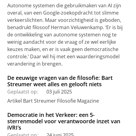
Autonome systemen die gebruikmaken van AI zijn
overal, van een Google-zoekopdracht tot slimme
verkeerslichten. Maar voorzichtigheid is geboden,
benadrukt filosoof Herman Veluwenkamp. ‘Er is bij
de ontwikkeling van autonome systemen nog te
weinig aandacht voor de vraag of ze wel eerlijke
keuzes maken, en er is vaak geen democratische
controle.’ Daar wil hij met een waarderingsmodel
verandering in brengen.
De eeuwige vragen van de filosofie: Bart
Streumer weet alles en gelooft niets
Geplaatst op:
03 juli 2025
Artikel Bart Streumer Filosofie Magazine
Democratie in het Verkeer: een 5-
sterrenmodel voor verantwoorde inzet van
iVRI’s
Geplaatst op:
24 juni 2025