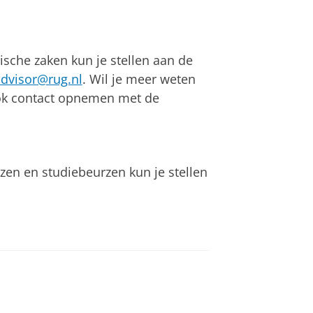
sche zaken kun je stellen aan de
-advisor@rug.nl
. Wil je meer weten
ook contact opnemen met de
zen en studiebeurzen kun je stellen