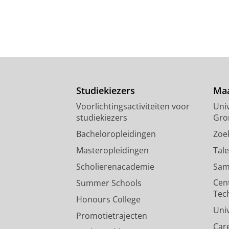
Studiekiezers
Maa
Voorlichtingsactiviteiten voor
Univ
studiekiezers
Gro
Bacheloropleidingen
Zoe
Masteropleidingen
Tal
Scholierenacademie
Sam
Cen
Summer Schools
Tec
Honours College
Uni
Promotietrajecten
Car