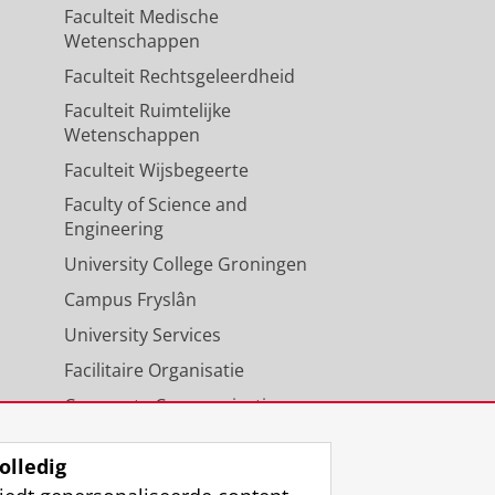
Faculteit Medische
Wetenschappen
Faculteit Rechtsgeleerdheid
Faculteit Ruimtelijke
Wetenschappen
Faculteit Wijsbegeerte
Faculty of Science and
Engineering
University College Groningen
Campus Fryslân
University Services
Facilitaire Organisatie
Corporate Communicatie
Agenda
olledig