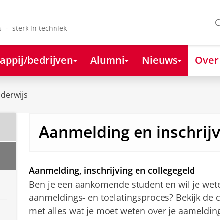
C
s - sterk in techniek
appij/bedrijven
Alumni
Nieuws
Over
derwijs
Aanmelding en inschrijv
Aanmelding, inschrijving en collegegeld
Ben je een aankomende student en wil je wet
aanmeldings- en toelatingsproces? Bekijk de 
met alles wat je moet weten over je aamelding 