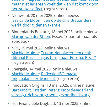
maar niet iedereen voelt dat – en dat komt door
het ‘sticker-effect’
(registreren)
Nieuws.nl, 20 mei 2025, online nieuws
Jessica de Bloom
:
Een op de drie Brabanders
werkt door tijdens vakantie
Binnenlands Bestuur, 18 mei 2025, online nieuws
Martijn van der Steen
: Essay: Topambtenaar als
zondebok
NRC, 15 mei 2025, online nieuws
Machiel Mulder
:
Trump ziet alweer een deal:
ditmaal Russisch gas terug naar Europa. Bizar?
(registreren)
Energeia, 14 mei 2025, online nieuws
Machiel Mulder
:
Reflectie: IBO maakt
ongebalanceerde indruk
(registreren)
Innovation Origins, 13 mei 2025, online nieuws
Bart Noort,
Kristian Peters
:
Noord-Nederland
verenigt zich voor groene gezondheidszorg
Het Financieele Dagblad, 13 mei 2025, online