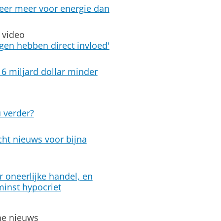
eer meer voor energie dan
 video
en hebben direct invloed'
6 miljard dollar minder
u verder?
cht nieuws voor bijna
r oneerlijke handel, en
 minst hypocriet
ine nieuws