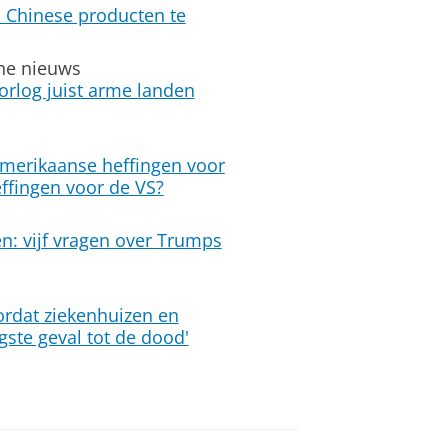
 Chinese producten te
ine nieuws
log juist arme landen
 Amerikaanse heffingen voor
ffingen voor de VS?
n: vijf vragen over Trumps
ordat ziekenhuizen en
gste geval tot de dood'