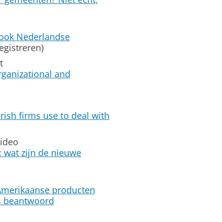
 ook Nederlandse
egistreren)
t
ganizational and
rish firms use to deal with
video
 wat zijn de nieuwe
 Amerikaanse producten
s beantwoord