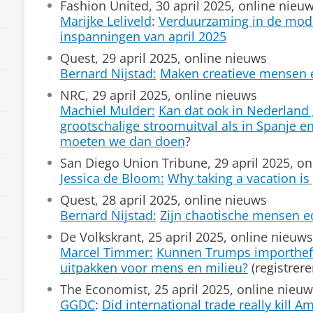
Fashion United, 30 april 2025, online nieu
Marijke Leliveld
:
Verduurzaming in de mode
inspanningen van april 2025
Quest, 29 april 2025, online nieuws
Bernard Nijstad:
Maken creatieve mensen 
NRC, 29 april 2025, online nieuws
Machiel Mulder:
Kan dat ook in Nederland 
grootschalige stroomuitval als in Spanje en
moeten we dan doen
?
San Diego Union Tribune, 29 april 2025, on
Jessica de Bloom:
Why taking a vacation is
Quest, 28 april 2025, online nieuws
Bernard Nijstad:
Zijn chaotische mensen ec
De Volkskrant, 25 april 2025, online nieuws
Marcel Timmer:
Kunnen Trumps importhef
uitpakken voor mens en milieu?
(registrere
The Economist, 25 april 2025, online nieu
GGDC
:
Did international trade really kill 