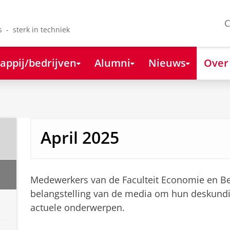
C
s - sterk in techniek
appij/bedrijven
Alumni
Nieuws
Over
April 2025
Medewerkers van de Faculteit Economie en Bed
belangstelling van de media om hun deskundi
actuele onderwerpen.