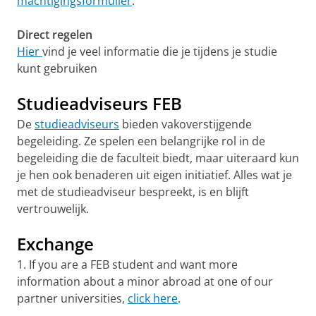
machtigingsformulier
.
Direct regelen
Hier
vind je veel informatie die je tijdens je studie
kunt gebruiken
Studieadviseurs FEB
De
studieadviseurs
bieden vakoverstijgende
begeleiding. Ze spelen een belangrijke rol in de
begeleiding die de faculteit biedt, maar uiteraard kun
je hen ook benaderen uit eigen initiatief. Alles wat je
met de studieadviseur bespreekt, is en blijft
vertrouwelijk.
Exchange
1. If you are a FEB student and want more
information about a minor abroad at one of our
partner universities,
click here
.