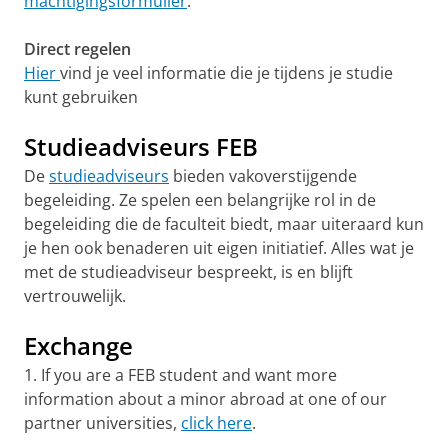
machtigingsformulier
.
Direct regelen
Hier
vind je veel informatie die je tijdens je studie
kunt gebruiken
Studieadviseurs FEB
De
studieadviseurs
bieden vakoverstijgende
begeleiding. Ze spelen een belangrijke rol in de
begeleiding die de faculteit biedt, maar uiteraard kun
je hen ook benaderen uit eigen initiatief. Alles wat je
met de studieadviseur bespreekt, is en blijft
vertrouwelijk.
Exchange
1. If you are a FEB student and want more
information about a minor abroad at one of our
partner universities,
click here
.