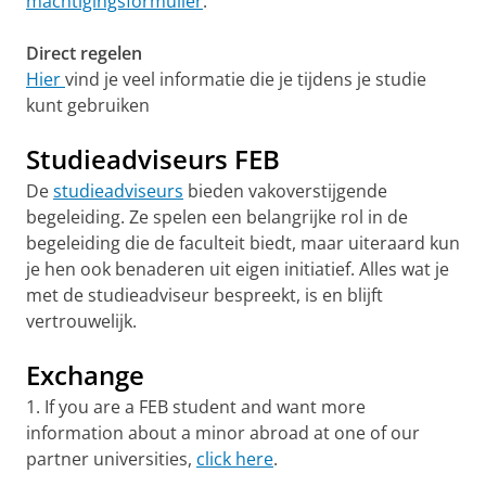
machtigingsformulier
.
Direct regelen
Hier
vind je veel informatie die je tijdens je studie
kunt gebruiken
Studieadviseurs FEB
De
studieadviseurs
bieden vakoverstijgende
begeleiding. Ze spelen een belangrijke rol in de
begeleiding die de faculteit biedt, maar uiteraard kun
je hen ook benaderen uit eigen initiatief. Alles wat je
met de studieadviseur bespreekt, is en blijft
vertrouwelijk.
Exchange
1. If you are a FEB student and want more
information about a minor abroad at one of our
partner universities,
click here
.