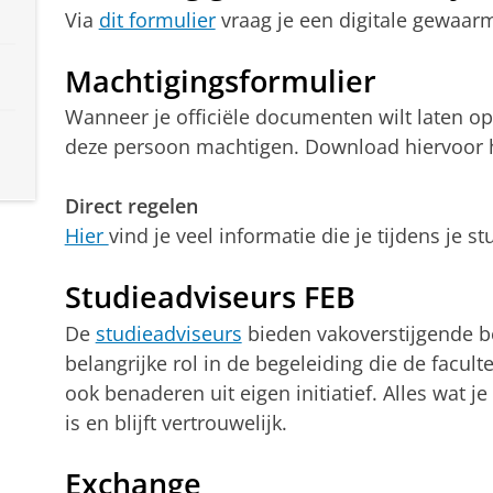
Via
dit formulier
vraag je een digitale gewaarme
Machtigingsformulier
Wanneer je officiële documenten wilt laten o
deze persoon machtigen. Download hiervoor 
Direct regelen
Hier
vind je veel informatie die je tijdens je s
Studieadviseurs FEB
De
studieadviseurs
bieden vakoverstijgende b
belangrijke rol in de begeleiding die de facult
ook benaderen uit eigen initiatief. Alles wat j
is en blijft vertrouwelijk.
Exchange