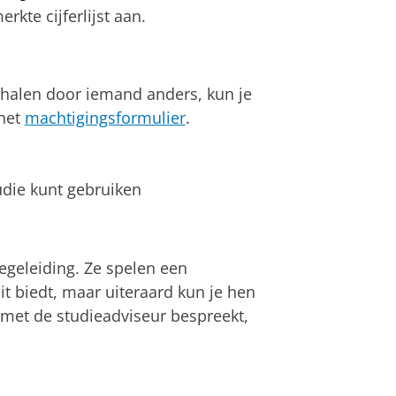
rkte cijferlijst aan.
phalen door iemand anders, kun je
het
machtigingsformulier
.
tudie kunt gebruiken
egeleiding. Ze spelen een
eit biedt, maar uiteraard kun je hen
e met de studieadviseur bespreekt,