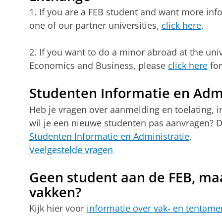
1. If you are a FEB student and want more in
one of our partner universities,
click here
.
2. If you want to do a minor abroad at the univ
Economics and Business, please
click here
for
Studenten Informatie en Admi
Heb je vragen over aanmelding en toelating, in-
wil je een nieuwe studenten pas aanvragen? Da
Studenten Informatie en Administratie
.
Veelgestelde vragen
Geen student aan de FEB, maa
vakken?
Kijk hier voor
informatie over vak- en tentam