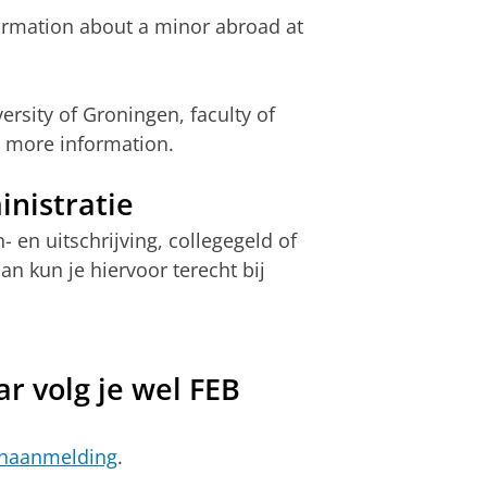
formation about a minor abroad at
ersity of Groningen, faculty of
 more information.
nistratie
 en uitschrijving, collegegeld of
n kun je hiervoor terecht bij
r volg je wel FEB
enaanmelding
.