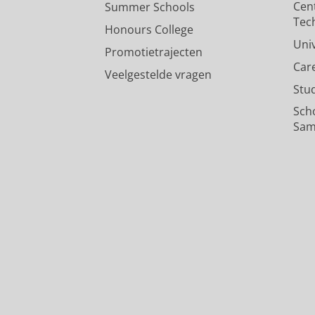
Cen
Summer Schools
Tec
Honours College
Uni
Promotietrajecten
Car
Veelgestelde vragen
Stu
Sch
Sam