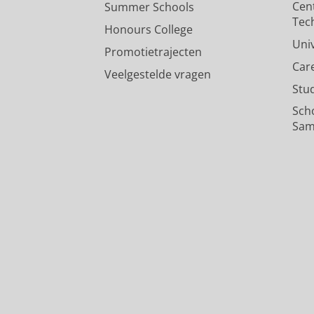
Cen
Summer Schools
Tec
Honours College
Uni
Promotietrajecten
Car
Veelgestelde vragen
Stu
Sch
Sam