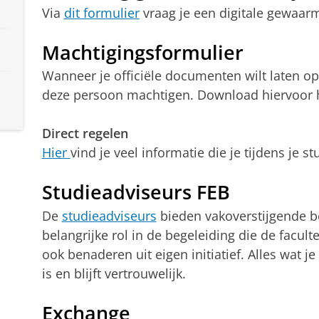
Via
dit formulier
vraag je een digitale gewaarme
Machtigingsformulier
Wanneer je officiële documenten wilt laten o
deze persoon machtigen. Download hiervoor 
Direct regelen
Hier
vind je veel informatie die je tijdens je s
Studieadviseurs FEB
De
studieadviseurs
bieden vakoverstijgende b
belangrijke rol in de begeleiding die de facult
ook benaderen uit eigen initiatief. Alles wat j
is en blijft vertrouwelijk.
Exchange