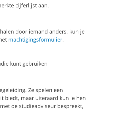
rkte cijferlijst aan.
phalen door iemand anders, kun je
het
machtigingsformulier
.
tudie kunt gebruiken
egeleiding. Ze spelen een
eit biedt, maar uiteraard kun je hen
e met de studieadviseur bespreekt,