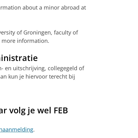
formation about a minor abroad at
ersity of Groningen, faculty of
 more information.
nistratie
 en uitschrijving, collegegeld of
n kun je hiervoor terecht bij
r volg je wel FEB
enaanmelding
.