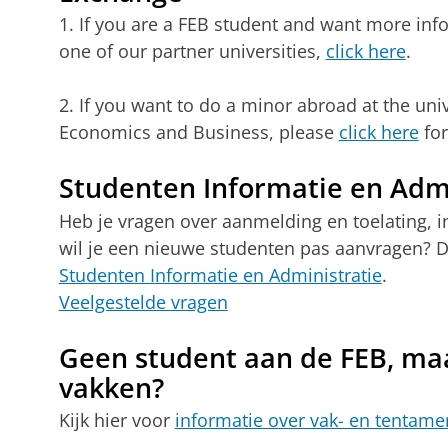
1. If you are a FEB student and want more in
one of our partner universities,
click here
.
2. If you want to do a minor abroad at the univ
Economics and Business, please
click here
for
Studenten Informatie en Admi
Heb je vragen over aanmelding en toelating, in-
wil je een nieuwe studenten pas aanvragen? Da
Studenten Informatie en Administratie
.
Veelgestelde vragen
Geen student aan de FEB, maa
vakken?
Kijk hier voor
informatie over vak- en tentam