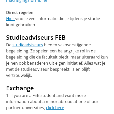
machtigingsformulier
.
Direct regelen
Hier
vind je veel informatie die je tijdens je studie
kunt gebruiken
Studieadviseurs FEB
De
studieadviseurs
bieden vakoverstijgende
begeleiding. Ze spelen een belangrijke rol in de
begeleiding die de faculteit biedt, maar uiteraard kun
je hen ook benaderen uit eigen initiatief. Alles wat je
met de studieadviseur bespreekt, is en blijft
vertrouwelijk.
Exchange
1. If you are a FEB student and want more
information about a minor abroad at one of our
partner universities,
click here
.