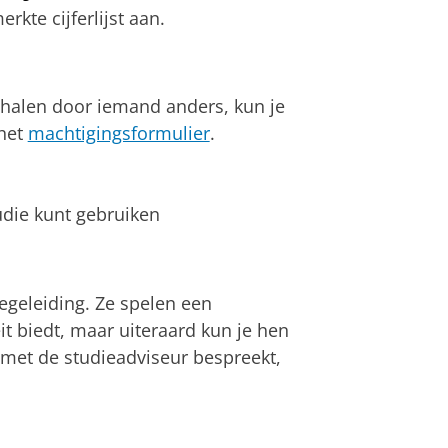
rkte cijferlijst aan.
phalen door iemand anders, kun je
het
machtigingsformulier
.
tudie kunt gebruiken
egeleiding. Ze spelen een
eit biedt, maar uiteraard kun je hen
e met de studieadviseur bespreekt,