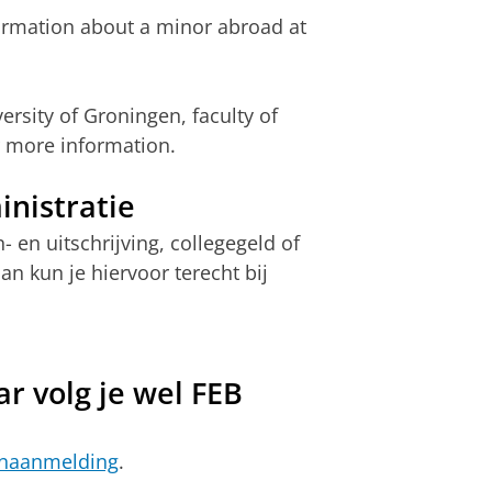
formation about a minor abroad at
ersity of Groningen, faculty of
 more information.
nistratie
 en uitschrijving, collegegeld of
n kun je hiervoor terecht bij
r volg je wel FEB
enaanmelding
.