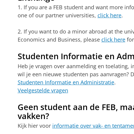
1. If you are a FEB student and want more in
one of our partner universities,
click here
.
2. If you want to do a minor abroad at the univ
Economics and Business, please
click here
for
Studenten Informatie en Admi
Heb je vragen over aanmelding en toelating, in-
wil je een nieuwe studenten pas aanvragen? Da
Studenten Informatie en Administratie
.
Veelgestelde vragen
Geen student aan de FEB, maa
vakken?
Kijk hier voor
informatie over vak- en tentam