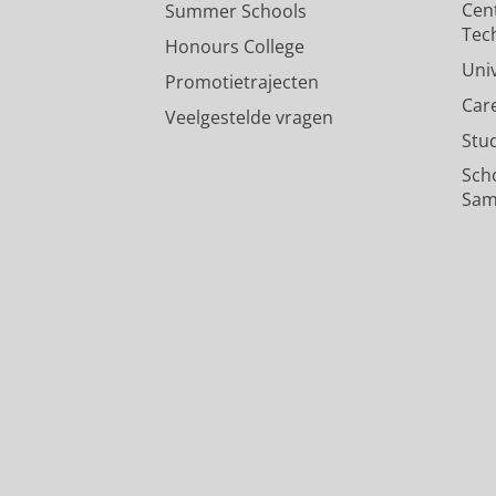
Cen
Summer Schools
Tec
Honours College
Uni
Promotietrajecten
Car
Veelgestelde vragen
Stu
Sch
Sam