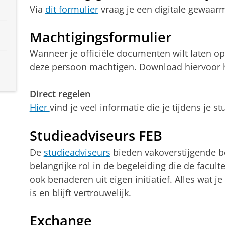
Via
dit formulier
vraag je een digitale gewaarme
Machtigingsformulier
Wanneer je officiële documenten wilt laten o
deze persoon machtigen. Download hiervoor 
Direct regelen
Hier
vind je veel informatie die je tijdens je s
Studieadviseurs FEB
De
studieadviseurs
bieden vakoverstijgende b
belangrijke rol in de begeleiding die de facult
ook benaderen uit eigen initiatief. Alles wat j
is en blijft vertrouwelijk.
Exchange