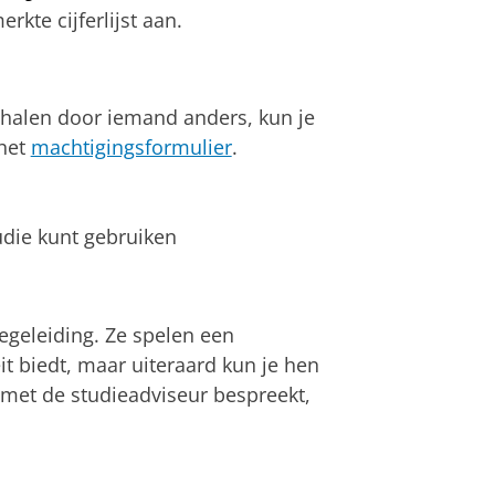
rkte cijferlijst aan.
phalen door iemand anders, kun je
het
machtigingsformulier
.
tudie kunt gebruiken
egeleiding. Ze spelen een
eit biedt, maar uiteraard kun je hen
e met de studieadviseur bespreekt,