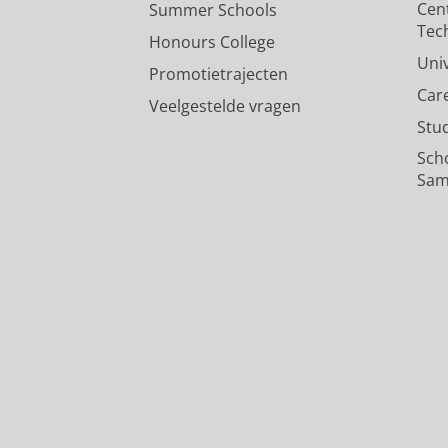
Cen
Summer Schools
Tec
Honours College
Uni
Promotietrajecten
Car
Veelgestelde vragen
Stu
Sch
Sam