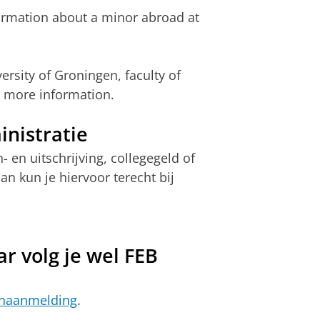
formation about a minor abroad at
ersity of Groningen, faculty of
 more information.
nistratie
 en uitschrijving, collegegeld of
n kun je hiervoor terecht bij
r volg je wel FEB
enaanmelding
.