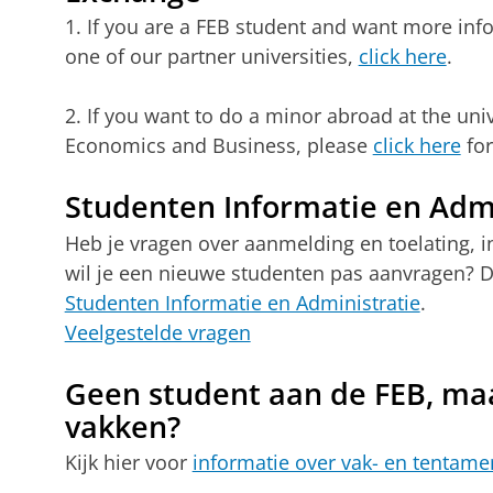
1. If you are a FEB student and want more in
one of our partner universities,
click here
.
2. If you want to do a minor abroad at the univ
Economics and Business, please
click here
for
Studenten Informatie en Admi
Heb je vragen over aanmelding en toelating, in-
wil je een nieuwe studenten pas aanvragen? Da
Studenten Informatie en Administratie
.
Veelgestelde vragen
Geen student aan de FEB, maa
vakken?
Kijk hier voor
informatie over vak- en tentam