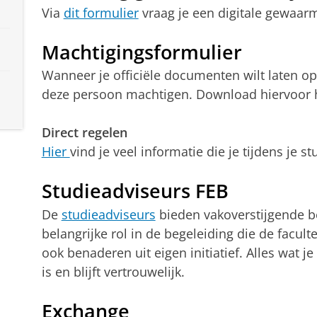
Via
dit formulier
vraag je een digitale gewaarme
Machtigingsformulier
Wanneer je officiële documenten wilt laten o
deze persoon machtigen. Download hiervoor 
Direct regelen
Hier
vind je veel informatie die je tijdens je s
Studieadviseurs FEB
De
studieadviseurs
bieden vakoverstijgende b
belangrijke rol in de begeleiding die de facult
ook benaderen uit eigen initiatief. Alles wat j
is en blijft vertrouwelijk.
Exchange