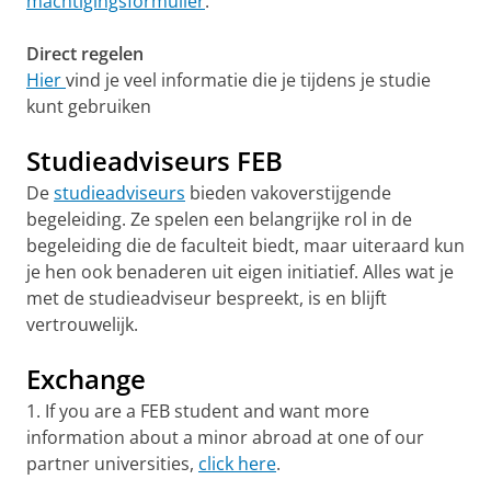
machtigingsformulier
.
Direct regelen
Hier
vind je veel informatie die je tijdens je studie
kunt gebruiken
Studieadviseurs FEB
De
studieadviseurs
bieden vakoverstijgende
begeleiding. Ze spelen een belangrijke rol in de
begeleiding die de faculteit biedt, maar uiteraard kun
je hen ook benaderen uit eigen initiatief. Alles wat je
met de studieadviseur bespreekt, is en blijft
vertrouwelijk.
Exchange
1. If you are a FEB student and want more
information about a minor abroad at one of our
partner universities,
click here
.